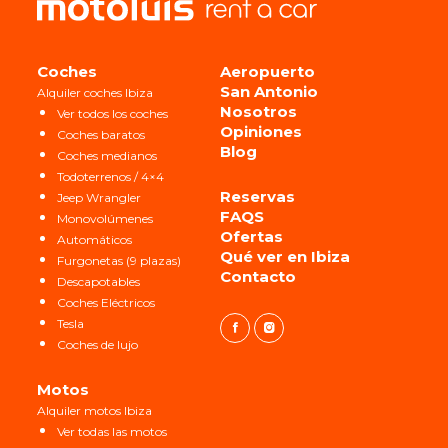
Coches
Aeropuerto
San Antonio
Alquiler coches Ibiza
Nosotros
Ver todos los coches
Opiniones
Coches baratos
Blog
Coches medianos
Todoterrenos / 4×4
Reservas
Jeep Wrangler
FAQS
Monovolúmenes
Ofertas
Automáticos
Qué ver en Ibiza
Furgonetas (9 plazas)
Contacto
Descapotables
Coches Eléctricos
Tesla
Coches de lujo
Motos
Alquiler motos Ibiza
Ver todas las motos