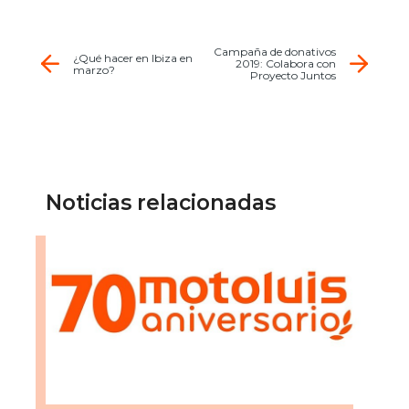
Campaña de donativos
¿Qué hacer en Ibiza en
2019: Colabora con
marzo?
Proyecto Juntos
Noticias relacionadas