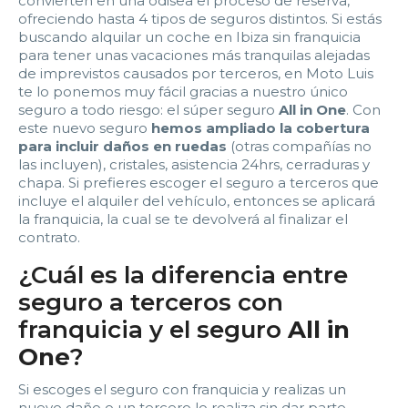
convierten en una odisea el proceso de reserva,
ofreciendo hasta 4 tipos de seguros distintos. Si estás
buscando alquilar un coche en Ibiza sin franquicia
para tener unas vacaciones más tranquilas alejadas
de imprevistos causados por terceros, en Moto Luis
te lo ponemos muy fácil gracias a nuestro único
seguro a todo riesgo: el súper seguro
All in One
. Con
este nuevo seguro
hemos ampliado la cobertura
para incluir daños en ruedas
(otras compañías no
las incluyen), cristales, asistencia 24hrs, cerraduras y
chapa. Si prefieres escoger el seguro a terceros que
incluye el alquiler del vehículo, entonces se aplicará
la franquicia, la cual se te devolverá al finalizar el
contrato.
¿Cuál es la diferencia entre
seguro a terceros con
franquicia y el seguro
All in
One
?
Si escoges el seguro con franquicia y realizas un
nuevo daño o un tercero lo realiza sin dar parte,