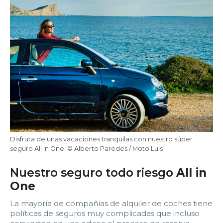
22:00
22:30
23:00
23:30
Edad:
Promo code:
Reservar
Disfruta de unas vacaciones tranquilas con nuestro súper
seguro All in One. © Alberto Paredes / Moto Luis
Nuestro seguro todo riesgo
All in
One
La mayoría de compañías de alquiler de coches tiene
políticas de seguros muy complicadas que incluso