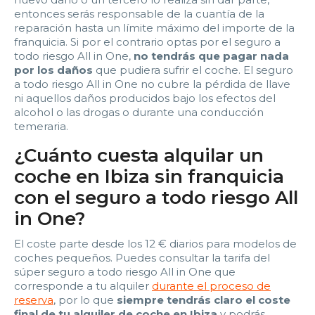
entonces serás responsable de la cuantía de la
reparación hasta un límite máximo del importe de la
franquicia. Si por el contrario optas por el seguro a
todo riesgo All in One,
no tendrás que pagar nada
por los daños
que pudiera sufrir el coche. El seguro
a todo riesgo All in One no cubre la pérdida de llave
ni aquellos daños producidos bajo los efectos del
alcohol o las drogas o durante una conducción
temeraria.
¿Cuánto cuesta alquilar un
coche en Ibiza sin franquicia
con el seguro a todo riesgo All
in One?
El coste parte desde los 12 € diarios para modelos de
coches pequeños. Puedes consultar la tarifa del
súper seguro a todo riesgo All in One que
corresponde a tu alquiler
durante el proceso de
reserva
, por lo que
siempre tendrás claro el coste
final de tu alquiler de coche en Ibiza
y podrás