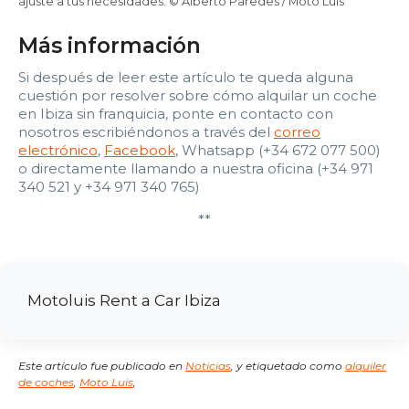
ajuste a tus necesidades. © Alberto Paredes / Moto Luis
Más información
Si después de leer este artículo te queda alguna
cuestión por resolver sobre cómo alquilar un coche
en Ibiza sin franquicia, ponte en contacto con
nosotros escribiéndonos a través del
correo
electrónico
,
Facebook
, Whatsapp (+34 672 077 500)
o directamente llamando a nuestra oficina (+34 971
340 521 y +34 971 340 765)
**
Motoluis Rent a Car Ibiza
Este artículo fue publicado en
Noticias
,
y etiquetado como
alquiler
de coches
,
Moto Luis
,