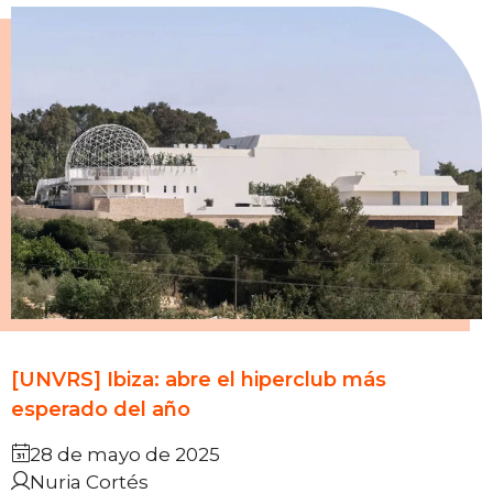
[UNVRS] Ibiza: abre el hiperclub más
esperado del año
28 de mayo de 2025
Nuria Cortés