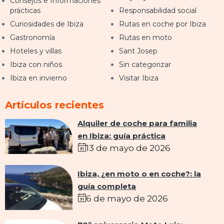
Consejos e Informaciones
prácticas
Responsabilidad social
Curiosidades de Ibiza
Rutas en coche por Ibiza
Gastronomía
Rutas en moto
Hoteles y villas
Sant Josep
Ibiza con niños
Sin categorizar
Ibiza en invierno
Visitar Ibiza
Artículos recientes
Alquiler de coche para familia
en Ibiza: guía práctica
13 de mayo de 2026
Ibiza, ¿en moto o en coche?: la
guía completa
6 de mayo de 2026