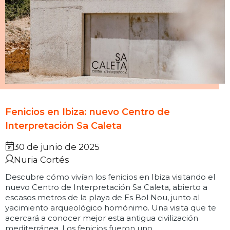
Fenicios en Ibiza: nuevo Centro de
Interpretación Sa Caleta
30 de junio de 2025
Nuria Cortés
Descubre cómo vivían los fenicios en Ibiza visitando el
nuevo Centro de Interpretación Sa Caleta, abierto a
escasos metros de la playa de Es Bol Nou, junto al
yacimiento arqueológico homónimo. Una visita que te
acercará a conocer mejor esta antigua civilización
mediterránea. Los fenicios fueron uno…