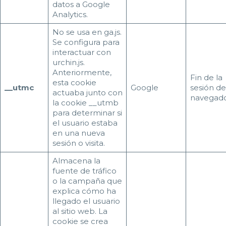
datos a Google
Analytics.
No se usa en ga.js.
Se configura para
interactuar con
urchin.js.
Anteriormente,
Fin de la
esta cookie
__utmc
Google
sesión de
actuaba junto con
navegad
la cookie __utmb
para determinar si
el usuario estaba
en una nueva
sesión o visita.
Almacena la
fuente de tráfico
o la campaña que
explica cómo ha
llegado el usuario
al sitio web. La
cookie se crea