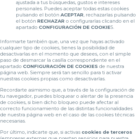
ajustada a tus búsquedas, gustos e intereses
personales. Puedes aceptar todas estas cookies
pulsando el botón
ACEPTAR
, rechazarlas pulsando
el botón
RECHAZAR
o configurarlas clicando en el
apartado
CONFIGURACIÓN DE COOKIE
S.
Informarte también que, una vez que hayas activado
cualquier tipo de cookies, tienes la posibilidad de
desactivarlas en el momento que desees, con el simple
paso de desmarcar la casilla correspondiente en el
apartado
CONFIGURACIÓN DE COOKIES
de nuestra
página web. Siempre será tan sencillo para ti activar
nuestras cookies propias como desactivarlas.
Recordarte asimismo que, a través de la configuración de
tu navegador, puedes bloquear o alertar de la presencia
de cookies, si bien dicho bloqueo puede afectar al
correcto funcionamiento de las distintas funcionalidades
de nuestra página web en el caso de las cookies técnicas
necesarias.
Por último, indicarte que, si activas
cookies de terceros
(empresas externas que prestan servicios para nuestra