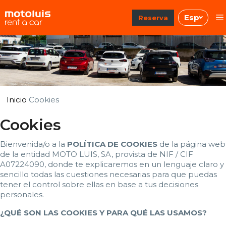
Saltar
Esp
al
Reserva
contenido
Inicio
Cookies
Cookies
Bienvenida/o a la
POLÍTICA DE COOKIES
de la página web
de la entidad MOTO LUIS, SA, provista de NIF / CIF
A07224090, donde te explicaremos en un lenguaje claro y
sencillo todas las cuestiones necesarias para que puedas
tener el control sobre ellas en base a tus decisiones
personales.
¿QUÉ SON LAS COOKIES Y PARA QUÉ LAS USAMOS?