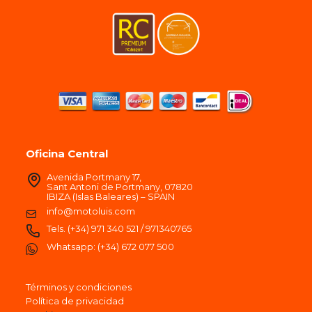
Oficina Central
Avenida Portmany 17,
Sant Antoni de Portmany, 07820
IBIZA (Islas Baleares) – SPAIN
info@motoluis.com
Tels.
(+34) 971 340 521
/
971340765
Whatsapp:
(+34) 672 077 500
Términos y condiciones
Política de privacidad