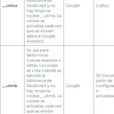
biblioteca de
__utma
JavaScript y no
Google
2 años
hay ninguna
cookie __utma. La
cookie se
actualiza cada vez
que se envían
datos a Google
Analytics.
Se usa para
determinar
nuevas sesiones o
visitas. La cookie
se crea cuando se
ejecuta la
30 minut
biblioteca de
partir de 
__utmb
JavaScript y no
Google
configur
hay ninguna
o
cookie __utmb. La
actualiza
cookie se
actualiza cada vez
que se envían