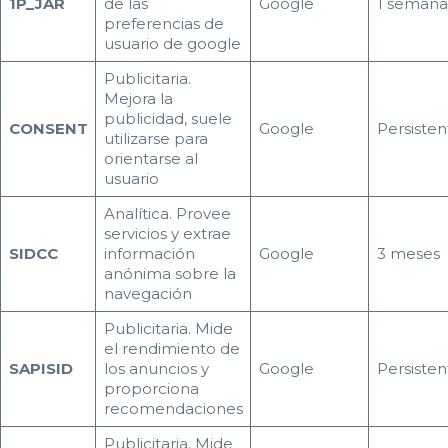
1P_JAR
de las
Google
1 semana
preferencias de
usuario de google
Publicitaria.
Mejora la
publicidad, suele
CONSENT
Google
Persisten
utilizarse para
orientarse al
usuario
Analítica. Provee
servicios y extrae
SIDCC
información
Google
3 meses
anónima sobre la
navegación
Publicitaria. Mide
el rendimiento de
SAPISID
los anuncios y
Google
Persisten
proporciona
recomendaciones
Publicitaria. Mide