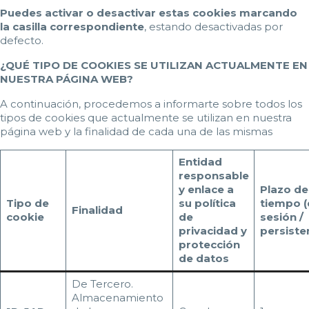
Puedes activar o desactivar estas cookies marcando
la casilla correspondiente
, estando desactivadas por
defecto.
¿QUÉ TIPO DE COOKIES SE UTILIZAN ACTUALMENTE EN
NUESTRA PÁGINA WEB?
A continuación, procedemos a informarte sobre todos los
tipos de cookies que actualmente se utilizan en nuestra
página web y la finalidad de cada una de las mismas
Entidad
responsable
y enlace a
Plazo de
Tipo de
su política
tiempo (
Finalidad
cookie
de
sesión /
privacidad y
persiste
protección
de datos
De Tercero.
Almacenamiento