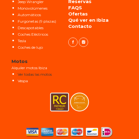
Reservas
Jeep Wrangler
FAQS
Monovolúmenes
Ofertas
Automáticos
Qué ver en Ibiza
Furgonetas (9 plazas)
Contacto
Descapotables
Coches Eléctricos
Tesla
Coches de lujo
Motos
Alquiler motos Ibiza
Ver todas las motos
Vespa