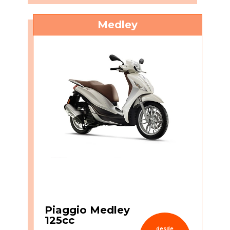
Medley
Piaggio Medley
125cc
desde