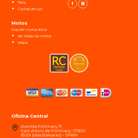
Tesla
Coches de lujo
Motos
Alquiler motos Ibiza
Ver todas las motos
Vespa
Oficina Central
Avenida Portmany 17,
Sant Antoni de Portmany, 07820
IBIZA (Islas Baleares) – SPAIN