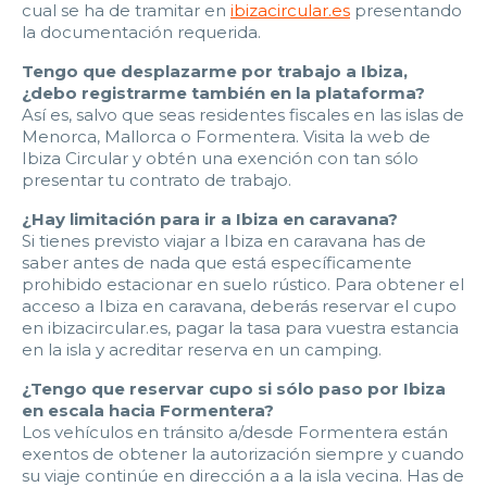
cual se ha de tramitar en
ibizacircular.es
presentando
la documentación requerida.
Tengo que desplazarme por trabajo a Ibiza,
¿debo registrarme también en la plataforma?
Así es, salvo que seas residentes fiscales en las islas de
Menorca, Mallorca o Formentera. Visita la web de
Ibiza Circular y obtén una exención con tan sólo
presentar tu contrato de trabajo.
¿Hay limitación para ir a Ibiza en caravana?
Si tienes previsto viajar a Ibiza en caravana has de
saber antes de nada que está específicamente
prohibido estacionar en suelo rústico. Para obtener el
acceso a Ibiza en caravana, deberás reservar el cupo
en ibizacircular.es, pagar la tasa para vuestra estancia
en la isla y acreditar reserva en un camping.
¿Tengo que reservar cupo si sólo paso por Ibiza
en escala hacia Formentera?
Los vehículos en tránsito a/desde Formentera están
exentos de obtener la autorización siempre y cuando
su viaje continúe en dirección a a la isla vecina. Has de