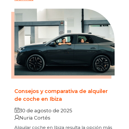
Consejos y comparativa de alquiler
de coche en Ibiza
30 de agosto de 2025
Nuria Cortés
Alquilar coche en Ibiza resulta la opción más