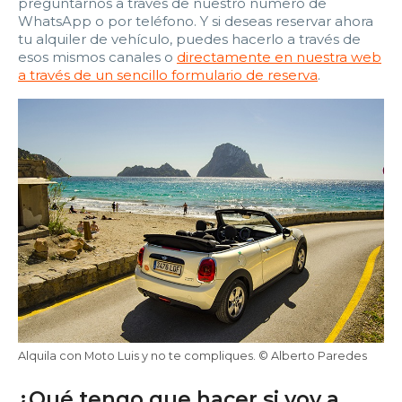
preguntarnos a través de nuestro número de
WhatsApp o por teléfono. Y si deseas reservar ahora
tu alquiler de vehículo, puedes hacerlo a través de
esos mismos canales o
directamente en nuestra web
a través de un sencillo formulario de reserva
.
Alquila con Moto Luis y no te compliques. © Alberto Paredes
¿Qué tengo que hacer si voy a