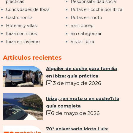
prácticas
Responsabilidad social
Curiosidades de Ibiza
Rutas en coche por Ibiza
Gastronomía
Rutas en moto
Hoteles y villas
Sant Josep
Ibiza con niños
Sin categorizar
Ibiza en invierno
Visitar Ibiza
Artículos recientes
Alquiler de coche para familia
en Ibiza: guía práctica
13 de mayo de 2026
Ibiza, ¿en moto o en coche?: la
guía completa
6 de mayo de 2026
70º aniversario Moto Luis: