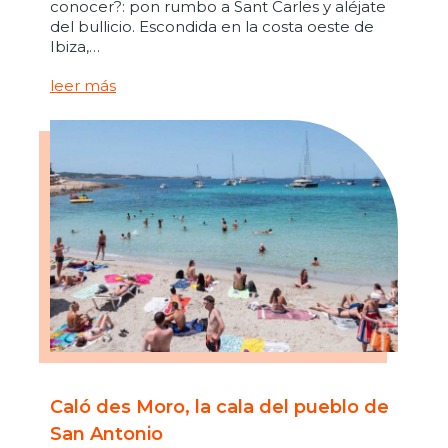
conocer?: pon rumbo a Sant Carles y aléjate
del bullicio. Escondida en la costa oeste de
Ibiza,…
leer más
Caló des Moro, la cala del pueblo de
San Antonio