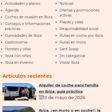
Actividades y planes
Noticias
Agenda
Ofertas y promociones
activas
Coches de ocasión en Ibiza
Playas y calas
Consejos e Informaciones
prácticas
Responsabilidad social
Curiosidades de Ibiza
Rutas en coche por Ibiza
Gastronomía
Rutas en moto
Hoteles y villas
Sant Josep
Ibiza con niños
Sin categorizar
Ibiza en invierno
Visitar Ibiza
Artículos recientes
Alquiler de coche para familia
en Ibiza: guía práctica
13 de mayo de 2026
Ibiza, ¿en moto o en coche?: la