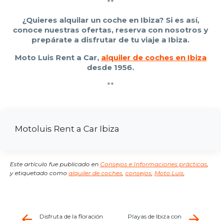
**
¿Quieres alquilar un coche en Ibiza? Si es así,
conoce nuestras ofertas, reserva con nosotros y
prepárate a disfrutar de tu viaje a Ibiza.
Moto Luis Rent a Car,
alquiler de coches en Ibiza
desde 1956.
**
Motoluis Rent a Car Ibiza
Este artículo fue publicado en
Consejos e Informaciones prácticas
,
y etiquetado como
alquiler de coches
,
consejos
,
Moto Luis
,
Disfruta de la floración
Playas de Ibiza con