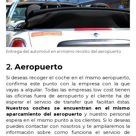
22:00
22:30
23:00
23:30
Edad:
Promo code:
Entrega del automóvil en el mismo recinto del aeropuerto
Reservar
2.
Aeropuerto
Si deseas recoger el coche en el mismo aeropuerto,
confirma este punto con la empresa con la que
vayas a alquilar. Todas las empresas low cost tienen
las oficinas fuera de aeropuerto y el cliente ha de
esperar el servicio de transfer que facilitan éstas.
Nuestros coches se encuentran en el mismo
aparcamiento del aeropuerto
y nuestro personal
espera en el mismo punto a los clientes. Si lo deseas
puedes contactar con nosotros y te ampliaremos la
información sobre como funciona el servicio de