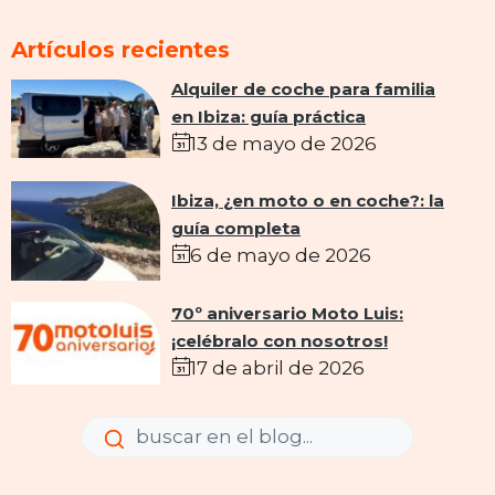
Artículos recientes
Alquiler de coche para familia
en Ibiza: guía práctica
13 de mayo de 2026
Ibiza, ¿en moto o en coche?: la
guía completa
6 de mayo de 2026
70º aniversario Moto Luis:
¡celébralo con nosotros!
17 de abril de 2026
Enviar
Enviar