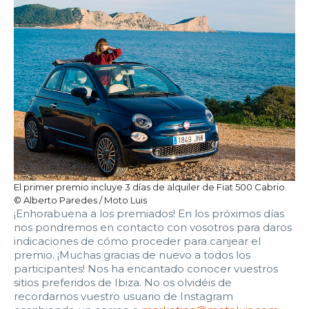
El primer premio incluye 3 días de alquiler de Fiat 500 Cabrio.
© Alberto Paredes / Moto Luis
¡Enhorabuena a los premiados! En los próximos días
nos pondremos en contacto con vosotros para daros
indicaciones de cómo proceder para canjear el
premio. ¡Muchas gracias de nuevo a todos los
participantes! Nos ha encantado conocer vuestros
sitios preferidos de Ibiza. No os olvidéis de
recordarnos vuestro usuario de Instagram