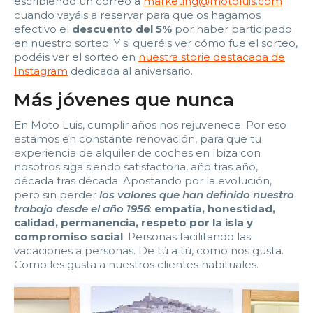
escribiendo un correo a
marketing@motoluis.com
cuando vayáis a reservar para que os hagamos
efectivo el
descuento del 5%
por haber participado
en nuestro sorteo. Y si queréis ver cómo fue el sorteo,
podéis ver el sorteo en
nuestra storie destacada de
Instagram
dedicada al aniversario.
Más jóvenes que nunca
En Moto Luis, cumplir años nos rejuvenece. Por eso
estamos en constante renovación, para que tu
experiencia de alquiler de coches en Ibiza con
nosotros siga siendo satisfactoria, año tras año,
década tras década. Apostando por la evolución,
pero sin perder
los valores que han definido nuestro
trabajo desde el año 1956
:
empatía, honestidad,
calidad, permanencia, respeto por la isla y
compromiso social
. Personas facilitando las
vacaciones a personas. De tú a tú, como nos gusta.
Como les gusta a nuestros clientes habituales.