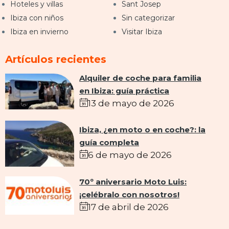
Hoteles y villas
Sant Josep
Ibiza con niños
Sin categorizar
Ibiza en invierno
Visitar Ibiza
Artículos recientes
Alquiler de coche para familia
en Ibiza: guía práctica
13 de mayo de 2026
Ibiza, ¿en moto o en coche?: la
guía completa
6 de mayo de 2026
70º aniversario Moto Luis:
¡celébralo con nosotros!
17 de abril de 2026