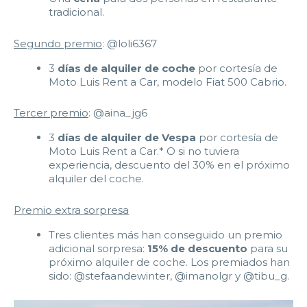
tradicional.
Segundo premio
: @loli6367
3
días de alquiler de coche
por cortesía de
Moto Luis Rent a Car, modelo Fiat 500 Cabrio.
Tercer premio
: @aina_jg6
3
días de alquiler de Vespa
por cortesía de
Moto Luis Rent a Car.* O si no tuviera
experiencia, descuento del 30% en el próximo
alquiler del coche.
Premio extra sorpresa
Tres clientes más han conseguido un premio
adicional sorpresa:
15% de descuento
para su
próximo alquiler de coche. Los premiados han
sido: @stefaandewinter, @imanolgr y @tibu_g.