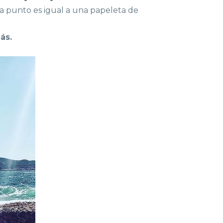
a punto es igual a una papeleta de
ás.