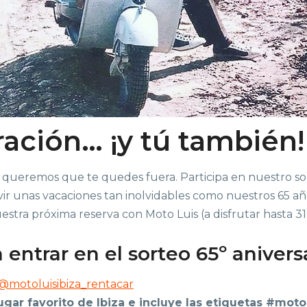
ación… ¡y tú también!
o queremos que te quedes fuera. Participa en nuestro so
vir unas vacaciones tan inolvidables como nuestros 65 año
estra próxima reserva con Moto Luis (a disfrutar hasta 3
entrar en el sorteo 65º anivers
@motoluisibiza_rentacar
ugar favorito de Ibiza e incluye las etiquetas #moto