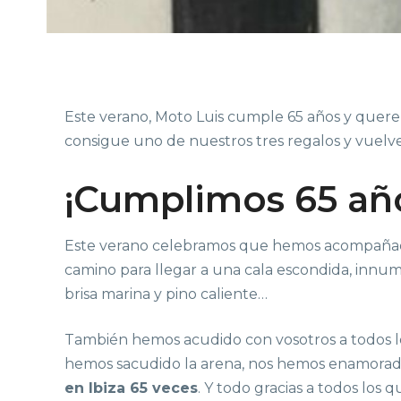
Este verano, Moto Luis cumple 65 años y querem
consigue uno de nuestros tres regalos y vuelve 
¡Cumplimos 65 añ
Este verano celebramos que hemos acompañado 
camino para llegar a una cala escondida, innum
brisa marina y pino caliente…
También hemos acudido con vosotros a todos lo
hemos sacudido la arena, nos hemos enamorado
en Ibiza 65 veces
. Y todo gracias a todos los 