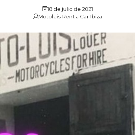
18 de julio de 2021
Motoluis Rent a Car Ibiza