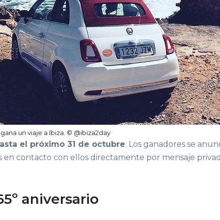
 gana un viaje a Ibiza. © @ibiza2day
asta el próximo 31 de octubre
. Los ganadores se anun
n contacto con ellos directamente por mensaje privado.
5º aniversario