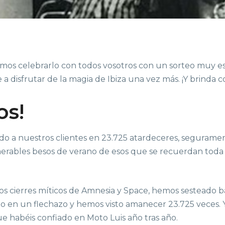
os celebrarlo con todos vosotros con un sorteo muy espe
a disfrutar de la magia de Ibiza una vez más. ¡Y brinda c
os!
a nuestros clientes en 23.725 atardeceres, segurament
erables besos de verano de esos que se recuerdan toda l
s cierres míticos de Amnesia y Space, hemos sesteado ba
 en un flechazo y hemos visto amanecer 23.725 veces.
que habéis confiado en Moto Luis año tras año.