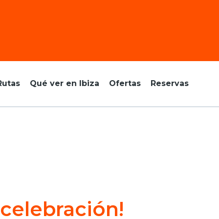
Rutas
Qué ver en Ibiza
Ofertas
Reservas
 celebración!