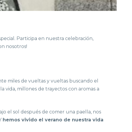
cial. Participa en nuestra celebración,
on nosotros!
e miles de vueltas y vueltas buscando el
a vida, millones de trayectos con aromas a
jo el sol después de comer una paella, nos
 Y
hemos vivido el verano de nuestra vida