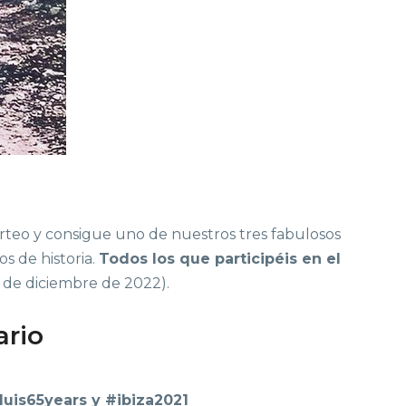
rteo y consigue uno de nuestros tres fabulosos
s de historia.
Todos los que participéis en el
1 de diciembre de 2022).
ario
luis65years y #ibiza2021