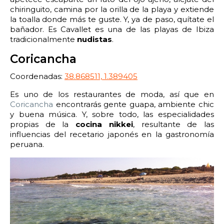
chiringuito, camina por la orilla de la playa y extiende
la toalla donde más te guste. Y, ya de paso, quítate el
bañador. Es Cavallet es una de las playas de Ibiza
tradicionalmente
nudistas
.
Coricancha
Coordenadas:
38.868511, 1.389405
Es uno de los restaurantes de moda, así que en
Coricancha
encontrarás gente guapa, ambiente chic
y buena música. Y, sobre todo, las especialidades
propias de la
cocina nikkei
, resultante de las
influencias del recetario japonés en la gastronomía
peruana.