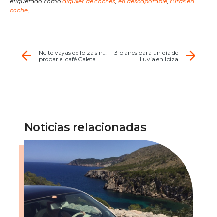
etiquetado como
alquiler de coches
,
en descapotable
,
rutas en
coche
,
No te vayas de Ibiza sin…
3 planes para un día de
probar el café Caleta
lluvia en Ibiza
Noticias relacionadas