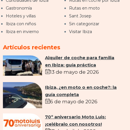
Curiosidades de Ibiza
Rutas en coche por Ibiza
Gastronomía
Rutas en moto
Hoteles y villas
Sant Josep
Ibiza con niños
Sin categorizar
Ibiza en invierno
Visitar Ibiza
Artículos recientes
Alquiler de coche para familia
en Ibiza: guía práctica
13 de mayo de 2026
Ibiza, ¿en moto o en coche?: la
guía completa
6 de mayo de 2026
70º aniversario Moto Luis:
¡celébralo con nosotros!