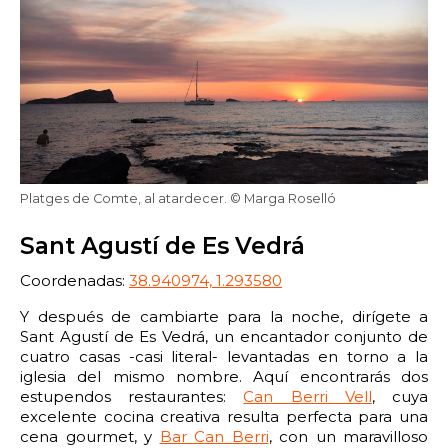
Platges de Comte, al atardecer. © Marga Roselló
Sant Agustí de Es Vedrá
Coordenadas:
38.940974, 1.293580
Y después de cambiarte para la noche, dirígete a
Sant Agustí de Es Vedrá, un encantador conjunto de
cuatro casas -casi literal- levantadas en torno a la
iglesia del mismo nombre. Aquí encontrarás dos
estupendos restaurantes:
Can Berri Vell
, cuya
excelente cocina creativa resulta perfecta para una
cena gourmet, y
Bar Can Berri
, con un maravilloso