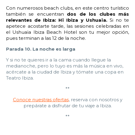
Con numerosos beach clubs, en este centro turístico
también se encuentran
dos de los clubes más
relevantes de Ibiza: Hï Ibiza y Ushuaïa.
Si no te
apetece acostarte tarde, las sesiones celebradas en
el Ushuaïa Ibiza Beach Hotel son tu mejor opción,
pues terminan a las 12 de la noche.
Parada 10. La noche es larga
Y si no te quieres ir a la cama cuando llegue la
medianoche, pero lo tuyo es más la música en vivo,
acércate a la ciudad de Ibiza y tómate una copa en
Teatro Ibiza.
**
Conoce nuestras ofertas
, reserva con nosotros y
prepárate a disfrutar de tu viaje a Ibiza.
**