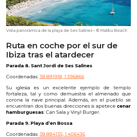
Vista panorámica de la playa de Ses Salines – © Malibu Beach
Ruta en coche por el sur de
Ibiza tras el atardecer
Parada 8. Sant Jordi de Ses Salines
Coordenadas:
38.891918, 1.396866
Su iglesia es un excelente ejemplo de templo
fortaleza, tal y como demuestra el almenado que
corona la nave principal. Además, en el pueblo se
encuentran dos buenas direcciones si apetece
cenar
hamburguesas
: Can Sala y Vinyl Burger.
Parada 9. Playa d’en Bossa
Coordenadas:
38.884135, 1.406436