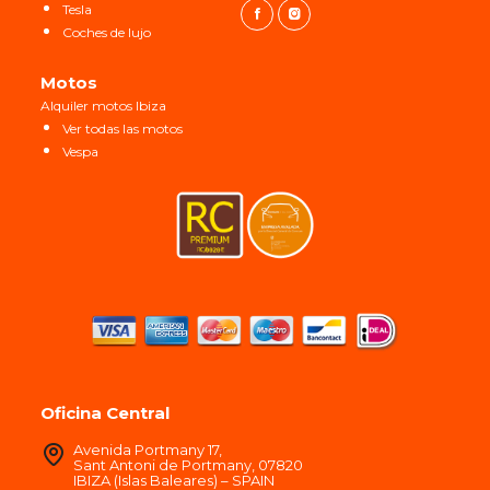
Tesla
Coches de lujo
Motos
Alquiler motos Ibiza
Ver todas las motos
Vespa
Oficina Central
Avenida Portmany 17,
Sant Antoni de Portmany, 07820
IBIZA (Islas Baleares) – SPAIN