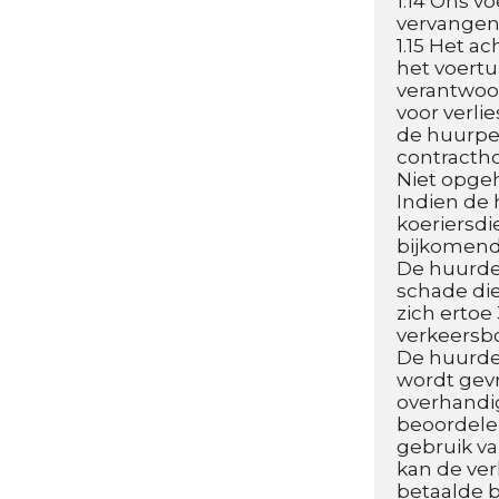
1.14 Ons v
vervangen/
1.15 Het ac
het voertu
verantwoor
voor verli
de huurper
contractho
Niet opge
Indien de
koeriersdi
bijkomend
De huurder
schade die
zich ertoe
verkeersbo
De huurder
wordt gevr
overhandig
beoordelen
gebruik va
kan de ve
betaalde 