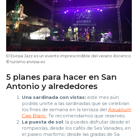
El Eivissa Jazz es un evento imprescindible del verano ibicenco.
© turismo.eivissa.es
5 planes para hacer en San
Antonio y alrededores
Una sardinada con vistas:
este mes aún
podrás unirte a las sardinadas que se celebran
los fines de semana en la terraza del
Aquarium
Cap Blanc
. Te recomendamos que reserves.
La puesta de sol
: la puedes disfrutar desde el
rompeolas, desde los cafés de Ses Variades, en
el paseo marítimo; desde las gradas de Sa