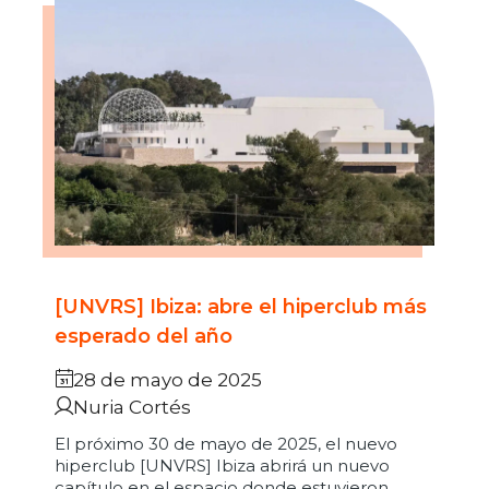
[UNVRS] Ibiza: abre el hiperclub más
esperado del año
28 de mayo de 2025
Nuria Cortés
El próximo 30 de mayo de 2025, el nuevo
hiperclub [UNVRS] Ibiza abrirá un nuevo
capítulo en el espacio donde estuvieron