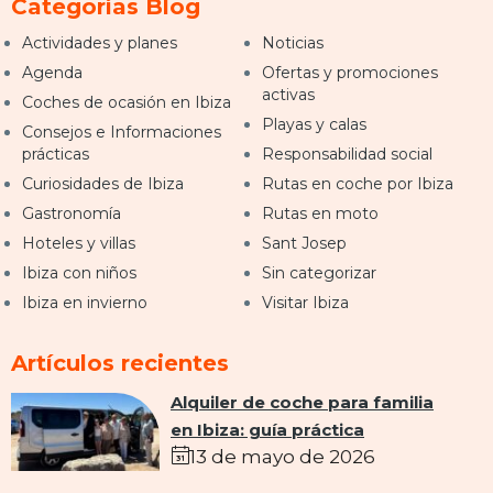
Categorías Blog
Actividades y planes
Noticias
Agenda
Ofertas y promociones
activas
Coches de ocasión en Ibiza
Playas y calas
Consejos e Informaciones
prácticas
Responsabilidad social
Curiosidades de Ibiza
Rutas en coche por Ibiza
Gastronomía
Rutas en moto
Hoteles y villas
Sant Josep
Ibiza con niños
Sin categorizar
Ibiza en invierno
Visitar Ibiza
Artículos recientes
Alquiler de coche para familia
en Ibiza: guía práctica
13 de mayo de 2026