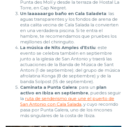
Punta des Molí y desde la terraza de Hostal La
Torre, en Cap Negret.
Un laaaaaargo baño en Cala Saladeta
: las
aguas transparentes y los fondos de arena de
esta calita vecina de Cala Salada la convierten
en una verdadera piscina. Si te entra el
hambre, te recomendamos que pruebes los
mejillones del chiringuito.
La música de
Nits Amples d’Estiu
: este
evento se celebra también en septiembre
junto a la iglesia de San Antonio y traerá las
actuaciones de la Banda de Música de Sant
Antoni (1 de septiembre); del grupo de música
afrolatina Konga (8 de septiembre) y de la
banda Solpost (15 de septiembre).
Caminata a Punta Galera
: para un
plan
activo en Ibiza en septiembre
, puedes seguir
la
ruta de senderismo que une el puerto de
San Antonio con Cala Salada
, y cuyo recorrido
pasa por Punta Galera, uno de los rincones
más singulares de la costa de Ibiza.