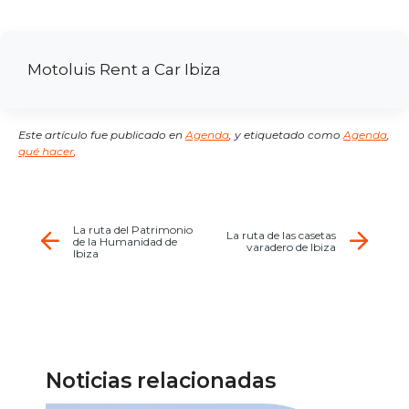
Motoluis Rent a Car Ibiza
Este artículo fue publicado en
Agenda
,
y etiquetado como
Agenda
,
qué hacer
,
La ruta del Patrimonio
La ruta de las casetas
de la Humanidad de
varadero de Ibiza
Ibiza
Noticias relacionadas