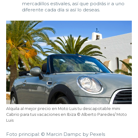
mercadillos estivales, así que podrás ir a uno
diferente cada día si así lo deseas.
Alquila al mejor precio en Moto Luis tu descapotable mini
Cabrio para tus vacaciones en Ibiza © Alberto Paredes/ Moto
Luis
Foto principal: © Marcin Dampc by Pexels