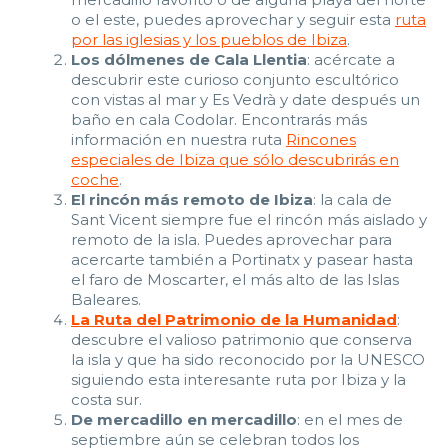
o el este, puedes aprovechar y seguir esta
ruta
por las iglesias y los pueblos de Ibiza
.
Los dólmenes de Cala Llentia
: acércate a
descubrir este curioso conjunto escultórico
con vistas al mar y Es Vedrà y date después un
baño en cala Codolar. Encontrarás más
información en nuestra ruta
Rincones
especiales de Ibiza que sólo descubrirás en
coche
.
El rincón más remoto de Ibiza
: la cala de
Sant Vicent siempre fue el rincón más aislado y
remoto de la isla. Puedes aprovechar para
acercarte también a Portinatx y pasear hasta
el faro de Moscarter, el más alto de las Islas
Baleares.
La Ruta del Patrimonio de la Humanidad
:
descubre el valioso patrimonio que conserva
la isla y que ha sido reconocido por la UNESCO
siguiendo esta interesante ruta por Ibiza y la
costa sur.
De mercadillo en mercadillo
: en el mes de
septiembre aún se celebran todos los