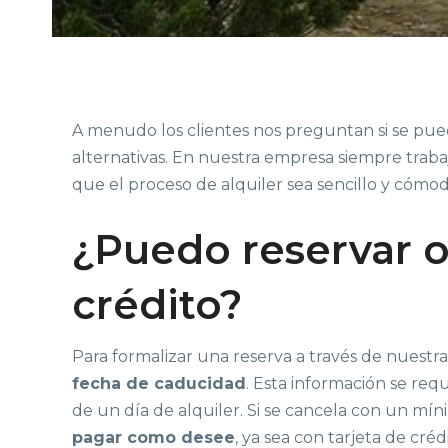
A menudo los clientes nos preguntan si se pued
alternativas. En nuestra empresa siempre trabaj
que el proceso de alquiler sea sencillo y cómod
¿Puedo reservar o 
crédito?
Para formalizar una reserva a través de nuestr
fecha de caducidad
. Esta información se req
de un día de alquiler. Si se cancela con un mín
pagar como desee
, ya sea con tarjeta de créd