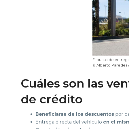
El punto de entrega
© Alberto Paredes /
Cuáles son las ven
de crédito
Beneficiarse de los descuentos
por pa
Entrega directa del vehículo
en el mi