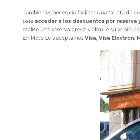
También es necesario facilitar una tarjeta de cr
para
acceder a los descuentos por reserva 
realice una reserva previa y alquile su vehícu
En Moto Luis aceptamos
Visa, Visa Electrón,