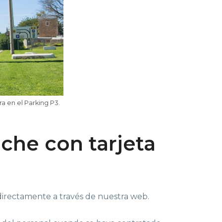
a en el Parking P3.
oche con tarjeta
 directamente a través de nuestra web.