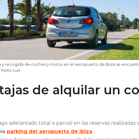
 y recogida de coches y motos en el aeropuerto de Ibiza se encuentr
 Moto Luis
tajas de alquilar un c
go adelantado total o parcial en las reservas realizadas
smo
parking del aeropuerto de Ibiza
.