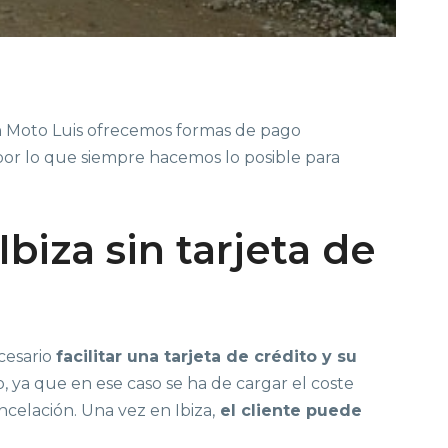
 en Moto Luis ofrecemos formas de pago
 por lo que siempre hacemos lo posible para
biza sin tarjeta de
cesario
facilitar una tarjeta de crédito y su
o, ya que en ese caso se ha de cargar el coste
ncelación. Una vez en Ibiza,
el cliente puede