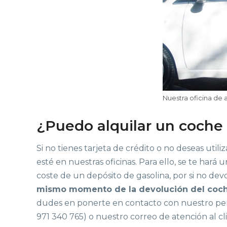
Nuestra oficina de 
¿Puedo alquilar un coche 
Si no tienes tarjeta de crédito o no deseas util
esté en nuestras oficinas. Para ello, se te hará
coste de un depósito de gasolina, por si no dev
mismo momento de la devolución del coc
dudes en ponerte en contacto con nuestro per
971 340 765) o nuestro correo de atención al cl