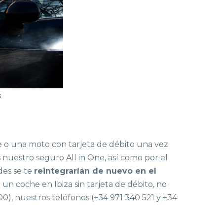
s
che o una moto con tarjeta de débito una vez
s nuestro seguro All in One, así como por el
des se te
reintegrarían de nuevo en el
un coche en Ibiza sin tarjeta de débito, no
, nuestros teléfonos (+34 971 340 521 y +34