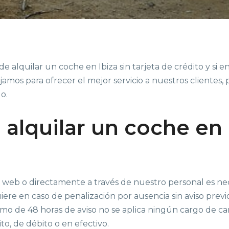
e alquilar un coche en Ibiza sin tarjeta de crédito y si
amos para ofrecer el mejor servicio a nuestros clientes,
o.
alquilar un coche en I
a web o directamente a través de nuestro personal es ne
uiere en caso de penalización por ausencia sin aviso previ
imo de 48 horas de aviso no se aplica ningún cargo de ca
ito, de débito o en efectivo.