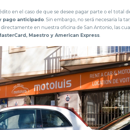
édito en el caso de que se desee pagar parte o el total d
y pago anticipado
. Sin embargo, no será necesaria la ta
lo directamente en nuestra oficina de San Antonio, las c
 MasterCard, Maestro y American Express
.