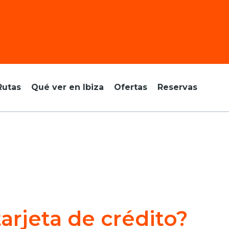
Rutas
Qué ver en Ibiza
Ofertas
Reservas
arjeta de crédito?