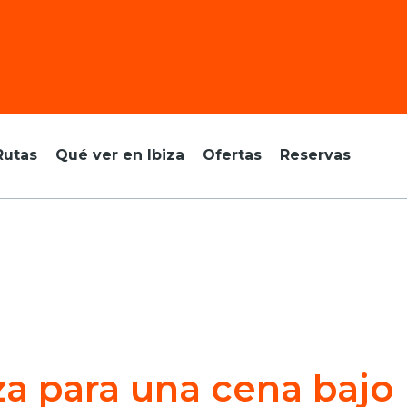
Rutas
Qué ver en Ibiza
Ofertas
Reservas
za para una cena bajo