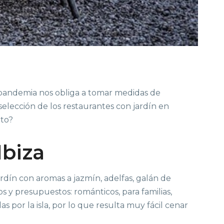
la pandemia nos obliga a tomar medidas de
elección de los restaurantes con jardín en
ito?
Ibiza
ardín con aromas a jazmín, adelfas, galán de
s y presupuestos: románticos, para familias,
por la isla, por lo que resulta muy fácil cenar