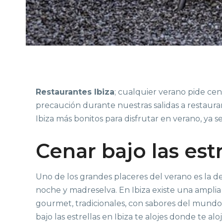
Restaurantes Ibiza
; cualquier verano pide cen
precaución durante nuestras salidas a restaura
Ibiza más bonitos para disfrutar en verano, ya s
Cenar bajo las est
Uno de los grandes placeres del verano es la de
noche y madreselva. En Ibiza existe una ampli
gourmet, tradicionales, con sabores del mundo… 
bajo las estrellas en Ibiza te alojes donde te aloj