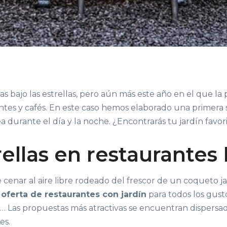
as bajo las estrellas, pero aún más este año en el que 
ntes y cafés. En este caso hemos elaborado una primera s
ea durante el día y la noche. ¿Encontrarás tu jardín favor
rellas en restaurantes 
 cenar al aire libre rodeado del frescor de un coqueto j
a
oferta de restaurantes con jardín
para todos los gusto
Las propuestas más atractivas se encuentran dispersadas 
es.