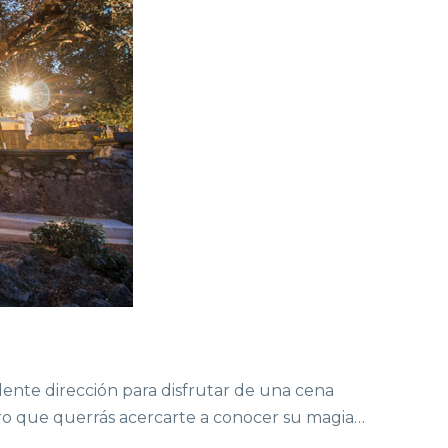
lente dirección para disfrutar de una cena
uro que querrás acercarte a conocer su magia…