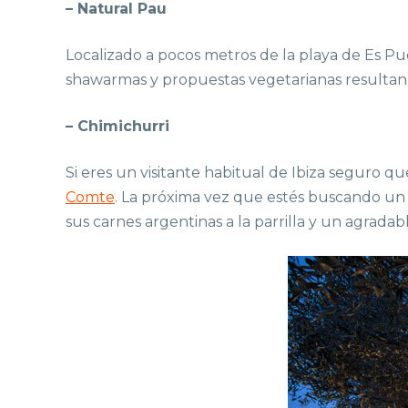
– Natural Pau
Localizado a pocos metros de la playa de Es Pu
shawarmas y propuestas vegetarianas resultan p
– Chimichurri
Si eres un visitante habitual de Ibiza seguro q
Comte
. La próxima vez que estés buscando u
sus carnes argentinas a la parrilla y un agradab