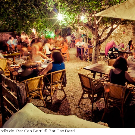
ardín del Bar Can Berri. © Bar Can Berri