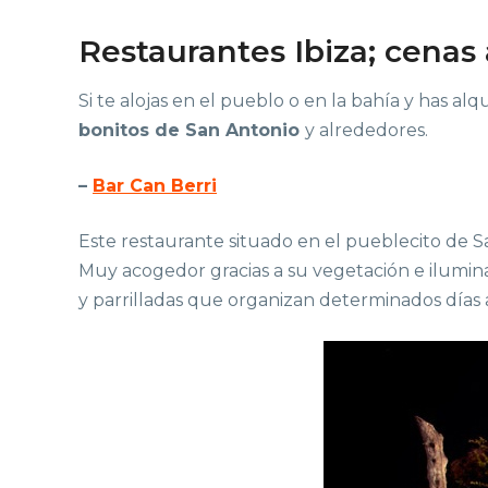
Restaurantes Ibiza; cenas 
Si te alojas en el pueblo o en la bahía y has al
bonitos de San Antonio
y alrededores.
–
Bar Can Berri
Este restaurante situado en el pueblecito de Sa
Muy acogedor gracias a su vegetación e ilumina
y parrilladas que organizan determinados días 