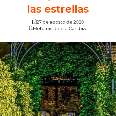
las estrellas
27 de agosto de 2020
Motoluis Rent a Car Ibiza