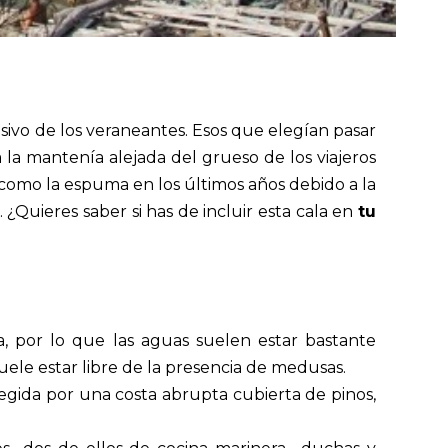
lusivo de los veraneantes. Esos que elegían pasar
a la mantenía alejada del grueso de los viajeros
 como la espuma en los últimos años
debido a la
 ¿Quieres saber si has de incluir esta cala en
tu
a, por lo que las aguas suelen estar bastante
uele estar libre de la presencia de medusas.
egida por una costa abrupta cubierta de pinos,