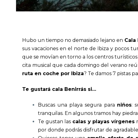
Hubo un tiempo no demasiado lejano en
Cala 
sus vacaciones en el norte de Ibiza y pocos tur
que se movían en torno a los centros turístic
cita musical que cada domingo del verano reúne e
ruta en coche por Ibiza
? Te damos 7 pistas pa
Te gustará cala Benirrás si…
Buscas una playa segura para
niños
: s
tranquilas. En algunos tramos hay piedra
Te gustan las
calas y playas vírgenes
r
por donde podrás disfrutar de agradable