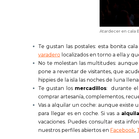
Atardecer en cala Be
Te gustan las postales:
esta bonita cal
varadero
localizados en torno a ella y q
No te molestan las multitudes: aunque 
pone a reventar de visitantes, que acud
hippies de la isla las noches de luna lle
Te gustan los
mercadillos
: durante el
comprar artesanía, complementos, recuer
Vas a alquilar un coche: aunque existe u
para llegar es en coche. Si vas a
alquil
vacaciones. Puedes consultar esta inf
nuestros perfiles abiertos en
Facebook
,