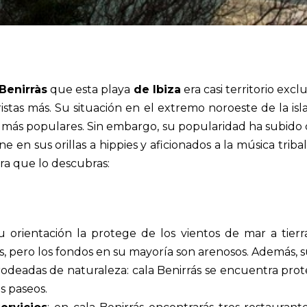
Benirràs
que esta playa
de Ibiza
era casi territorio exc
istas más. Su situación en el extremo noroeste de la isl
os más populares. Sin embargo, su popularidad ha subido
n sus orillas a hippies y aficionados a la música tribal.
ra que lo descubras:
u orientación la protege de los vientos de mar a tierr
s, pero los fondos en su mayoría son arenosos. Además, s
odeadas de naturaleza: c
ala Benirrás se encuentra prot
s paseos.