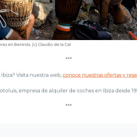
es en Benirrás. (c) Claudio de la Cal
***
 Ibiza? Visita nuestra web,
conoce nuestras ofertas y rese
otoluis, empresa de alquiler de coches en Ibiza desde 19
***