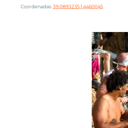
Coordenadas:
39.0893235,1.4460045