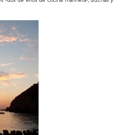
es -dos de ellos de cocina marinera-, duchas y