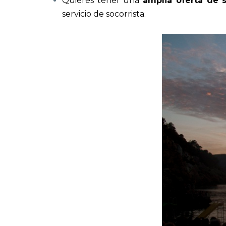
Quieres tener una
amplia oferta de s
servicio de socorrista.