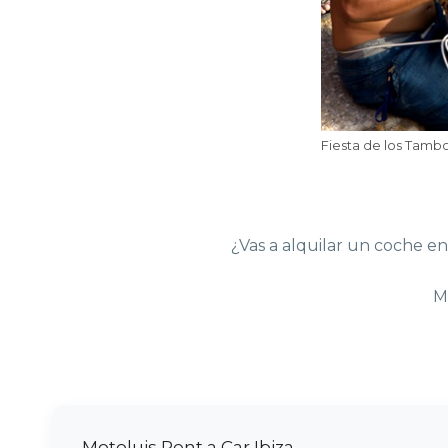
Fiesta de los Tambor
¿Vas a alquilar un coche en
M
Motoluis Rent a Car Ibiza