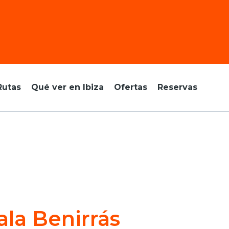
Rutas
Qué ver en Ibiza
Ofertas
Reservas
ala Benirrás