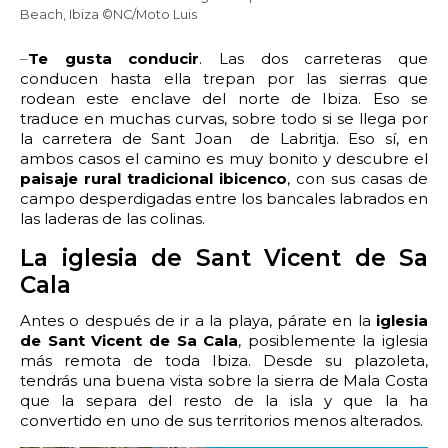
Beach, Ibiza ©NC/Moto Luis
–
Te gusta conducir
. Las dos carreteras que
conducen hasta ella trepan por las sierras que
rodean este enclave del norte de Ibiza. Eso se
traduce en muchas curvas, sobre todo si se llega por
la carretera de Sant Joan de Labritja. Eso sí, en
ambos casos el camino es muy bonito y descubre el
paisaje rural tradicional ibicenco
, con sus casas de
campo desperdigadas entre los bancales labrados en
las laderas de las colinas.
La iglesia de
Sa
nt
Vicent de Sa
Cala
Antes o después de ir a la playa, párate en la
iglesia
de Sant Vicent de Sa Cala
, posiblemente la iglesia
más remota de toda Ibiza. Desde su plazoleta,
tendrás una buena vista sobre la sierra de Mala Costa
que la separa del resto de la isla y que la ha
convertido en uno de sus territorios menos alterados.