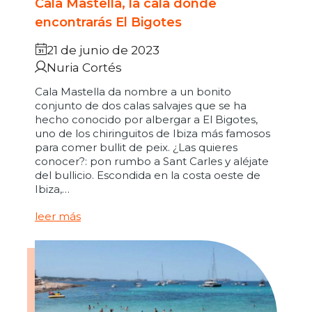
Cala Mastella, la cala donde
encontrarás El Bigotes
21 de junio de 2023
Nuria Cortés
Cala Mastella da nombre a un bonito
conjunto de dos calas salvajes que se ha
hecho conocido por albergar a El Bigotes,
uno de los chiringuitos de Ibiza más famosos
para comer bullit de peix. ¿Las quieres
conocer?: pon rumbo a Sant Carles y aléjate
del bullicio. Escondida en la costa oeste de
Ibiza,…
leer más