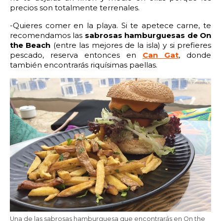
precios son totalmente terrenales.
-Quieres comer en la playa. Si te apetece carne, te
recomendamos las
sabrosas hamburguesas de On
the Beach
(entre las mejores de la isla) y si prefieres
pescado, reserva entonces en
Can Gat
, donde
también encontrarás riquísimas paellas.
Una de las sabrosas hamburguesa que encontrarás en On the