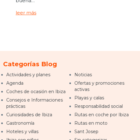
buena…
leer más
Categorías Blog
Actividades y planes
Noticias
Agenda
Ofertas y promociones
activas
Coches de ocasión en Ibiza
Playas y calas
Consejos e Informaciones
prácticas
Responsabilidad social
Curiosidades de Ibiza
Rutas en coche por Ibiza
Gastronomía
Rutas en moto
Hoteles y villas
Sant Josep
Ibiza con niños
Sin categorizar