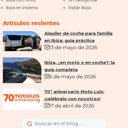
Ibiza en invierno
Visitar Ibiza
Artículos recientes
Alquiler de coche para familia
en Ibiza: guía práctica
13 de mayo de 2026
Ibiza, ¿en moto o en coche?: la
guía completa
6 de mayo de 2026
70º aniversario Moto Luis:
¡celébralo con nosotros!
17 de abril de 2026
Enviar
Enviar