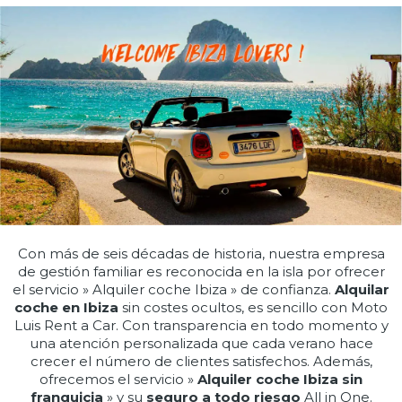
Con más de seis décadas de historia, nuestra empresa
de gestión familiar es reconocida en la isla por ofrecer
el servicio » Alquiler coche Ibiza » de confianza.
Alquilar
coche en Ibiza
sin costes ocultos, es sencillo con Moto
Luis Rent a Car. Con transparencia en todo momento y
una atención personalizada que cada verano hace
crecer el número de clientes satisfechos. Además,
ofrecemos el servicio »
Alquiler coche Ibiza sin
franquicia
» y su
seguro a todo riesgo
All in One.