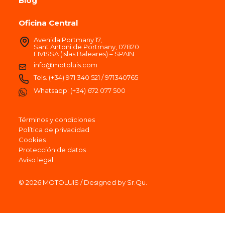
Blog
Oficina Central
Avenida Portmany 17,
Sant Antoni de Portmany, 07820
EIVISSA (Islas Baleares) – SPAIN
info@motoluis.com
Tels.
(+34) 971 340 521
/
971340765
Whatsapp:
(+34) 672 077 500
Términos y condiciones
Política de privacidad
Cookies
Protección de datos
Aviso legal
© 2026 MOTOLUIS / Designed by Sr.Qu.