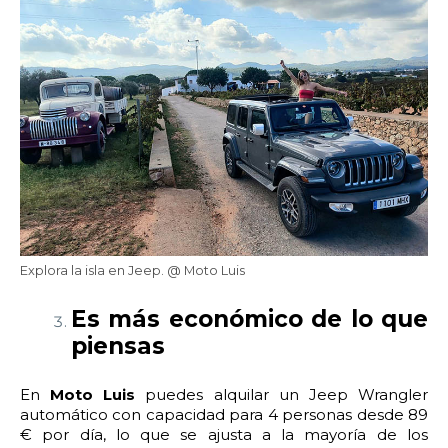
22:00
22:30
23:00
23:30
Edad:
Promo code:
Reservar
Explora la isla en Jeep. @ Moto Luis
Es más económico de lo que
piensas
En
Moto Luis
puedes alquilar un Jeep Wrangler
automático con capacidad para 4 personas desde 89
€ por día, lo que se ajusta a la mayoría de los