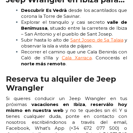
Descubrir Es Vedrà
desde los acantilados que
corona la Torre de Savinar.
Explorar el tranquilo y casi secreto
valle de
Benimussa
, situado entre la carretera de Ibiza
– San Antonio y el pueblo de Sant Josep.
Subir hasta lo alto de
Sant Josep de Sa Talaia
y
observar la isla a vista de pájaro.
Recorrer el camino que une Cala Benirrás con
Caló de s’Illa y
Cala Xarraca
. Conocerás el
norte más remoto
.
Reserva tu alquiler de Jeep
Wrangler
Si quieres conducir un Jeep Wrangler en tus
próximas
vacaciones en Ibiza
,
reserválo hoy
mismo en nuestra web
y no te quedes sin él. Y si
tienes cualquier duda, ponte en contacto con
nosotros escribiéndonos a través del email,
Facebook, What’s App (+34 672 077 500) o