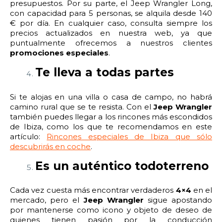
presupuestos. Por su parte, el Jeep Wrangler Long,
con capacidad para 5 personas, se alquila desde 140
€ por día. En cualquier caso, consulta siempre los
precios actualizados en nuestra web, ya que
puntualmente ofrecemos a nuestros clientes
promociones especiales
.
Te lleva a todas partes
Si te alojas en una villa o casa de campo, no habrá
camino rural que se te resista. Con el
Jeep Wrangler
también puedes llegar a los rincones más escondidos
de Ibiza, como los que te recomendamos en este
artículo:
Rincones especiales de Ibiza que sólo
descubrirás en coche
.
Es un auténtico todoterreno
Cada vez cuesta más encontrar verdaderos
4×4
en el
mercado, pero el
Jeep Wrangler
sigue apostando
por mantenerse como icono y objeto de deseo de
quienes tienen pasión por la conducción