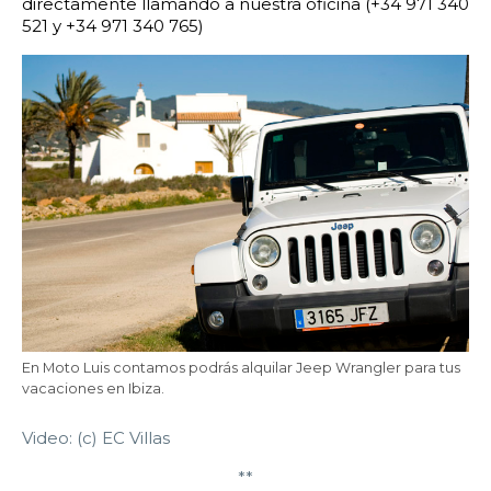
directamente llamando a nuestra oficina (+34 971 340
521 y +34 971 340 765)
En Moto Luis contamos podrás alquilar Jeep Wrangler para tus
vacaciones en Ibiza.
Video: (c) EC Villas
**