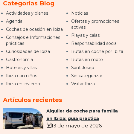
Categorías Blog
Actividades y planes
Noticias
Agenda
Ofertas y promociones
activas
Coches de ocasión en Ibiza
Playas y calas
Consejos e Informaciones
prácticas
Responsabilidad social
Curiosidades de Ibiza
Rutas en coche por Ibiza
Gastronomía
Rutas en moto
Hoteles y villas
Sant Josep
Ibiza con niños
Sin categorizar
Ibiza en invierno
Visitar Ibiza
Artículos recientes
Alquiler de coche para familia
en Ibiza: guía práctica
13 de mayo de 2026