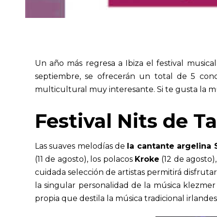
Un año más regresa a Ibiza el festival music
septiembre, se ofrecerán un total de 5 conci
multicultural muy interesante.
Si te gusta la m
Festival Nits de T
Las suaves melodías de
la cantante argelina
(11 de agosto), los polacos
Kroke
(12 de agosto)
cuidada selección de artistas permitirá disfruta
la singular personalidad de la música klezmer
propia que destila la música tradicional irlandes