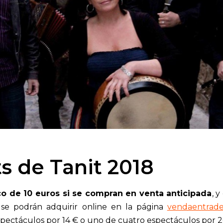
ts de Tanit 2018
co de 10 euros si se compran en venta anticipada
, 
se podrán adquirir online en la página
vendaentrades
pectáculos por 14 € o uno de cuatro espectáculos por 2