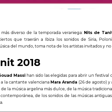
al más diverso de la temporada veraniega:
Nits de Tani
ertos que traerán a Ibiza los sonidos de Siria, Polo
úsica del mundo, toma nota de los artistas invitados y no
anit 2018
 Souad Massi
han sido las elegidas para abrir un festival 
, a la cantante valenciana
Mara Aranda
(26 de agosto) y 
r de la música argelina más dulce, de la música tradiciona
 contemporánea, de los sonidos de las músicas antiguas
a.