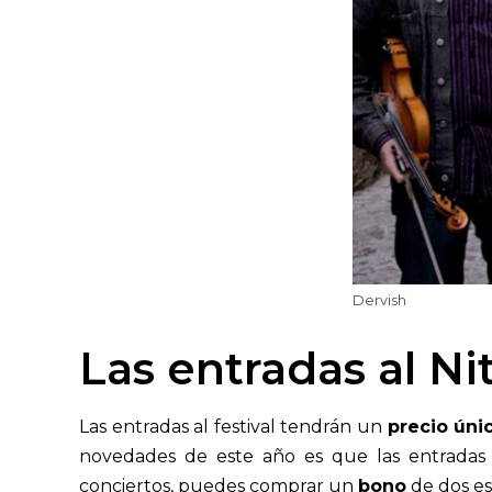
Dervish
Las entradas al Ni
Las entradas al festival tendrán un
precio úni
novedades de este año es que las entradas 
conciertos, puedes comprar un
bono
de dos es