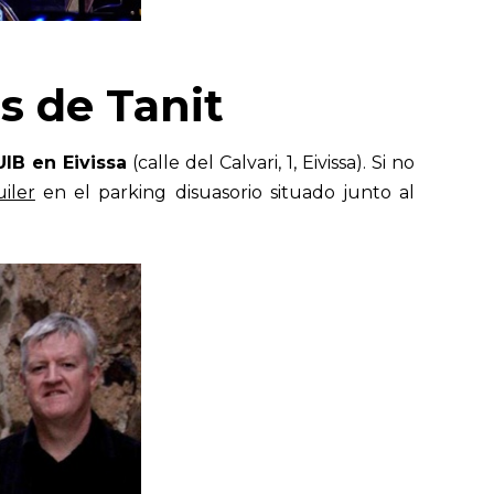
s de Tanit
UIB en Eivissa
(calle del Calvari, 1, Eivissa). Si no
iler
en el parking disuasorio situado junto al