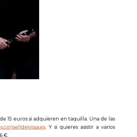
y de 15 euros si adquieren en taquilla. Una de las
.conselldeivissa.es
. Y si quieres asistir a varios
6 €.