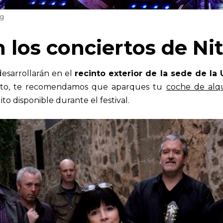
ag
 los conciertos de Nit
desarrollarán en el
recinto exterior de la sede de la 
nto, te recomendamos que aparques tu
coche de alqu
to disponible durante el festival.