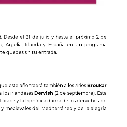
t
. Desde el 21 de julio y hasta el próximo 2 de
nia, Argelia, Irlanda y España en un programa
 te quedes sin tu entrada.
que este año traerá también a los sirios
Broukar
a los irlandeses
Dervish
(2 de septiembre). Esta
l árabe y la hipnótica danza de los derviches; de
 y medievales del Mediterráneo y de la alegría