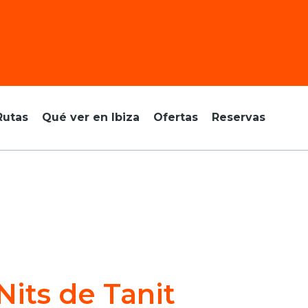
Rutas
Qué ver en Ibiza
Ofertas
Reservas
Nits de Tanit