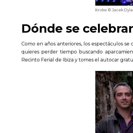
Kroke © Jacek Dyl
Dónde se celebran
Como en años anteriores, los espectáculos se 
quieres perder tiempo buscando aparcamie
Recinto Ferial de Ibiza y tomes el autocar gratui