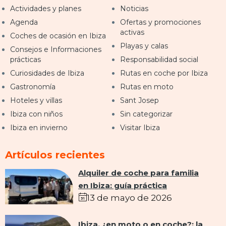
Actividades y planes
Noticias
Agenda
Ofertas y promociones
activas
Coches de ocasión en Ibiza
Playas y calas
Consejos e Informaciones
prácticas
Responsabilidad social
Curiosidades de Ibiza
Rutas en coche por Ibiza
Gastronomía
Rutas en moto
Hoteles y villas
Sant Josep
Ibiza con niños
Sin categorizar
Ibiza en invierno
Visitar Ibiza
Artículos recientes
Alquiler de coche para familia
en Ibiza: guía práctica
13 de mayo de 2026
Ibiza, ¿en moto o en coche?: la