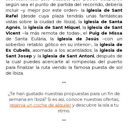
según sea el punto de partida del recorrido, debería
incluir –y mejor por este orden- la
iglesia de Sant
Rafel
(desde cuya plaza tendrás unas fantásticas
vistas sobre la ciudad de Ibiza), la
iglesia de Santa
Agnés
, la
iglesia de Sant Miquel
, la
iglesia de Sant
Vicent
–la más remota de todas-, el
Puig de Missa
de Santa Eulària, la
iglesia de Jesús
–con un
soberbio retablo gótico en su interior-, la
iglesia de
Es Cubells
, asomada a los acantilados; la
iglesia de
Sant Josep
y la
iglesia de Sant Antoni
, después de
la cual puedes acercarte al rompeolas del puerto
para finalizar la ruta viendo la famosa puesta de sol
de Ibiza.
**
¿Te han gustado nuestras propuestas para un fin de
semana en Ibiza? Si es así, conoce nuestras ofertas,
reserva un coche de alquiler
y descubre la isla a tu
ritmo.
**