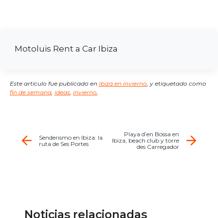
Motoluis Rent a Car Ibiza
Este artículo fue publicado en
Ibiza en invierno
,
y etiquetado como
fin de semana
,
ideas
,
invierno
,
Playa d’en Bossa en
Senderismo en Ibiza: la
Ibiza, beach club y torre
ruta de Ses Portes
des Carregador
Noticias relacionadas