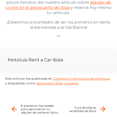
pocos minutos, lee nuestro artículo sobre
alquiler de
coche en el aeropuerto de Ibiza
y reserva hoy mismo
tu vehículo.
¡Estaremos encantados de ser los primeros en darte
la bienvenida a la Isla Blanca!
**
Motoluis Rent a Car Ibiza
Este artículo fue publicado en
Consejos e Informaciones prácticas
,
y etiquetado como
aeropuerto Ibiza
,
consejos
,
8 planes en Navidades
Guía de playas
para aprovechar tu
accesibles de Ibiza
alquiler de coche en Ibiza