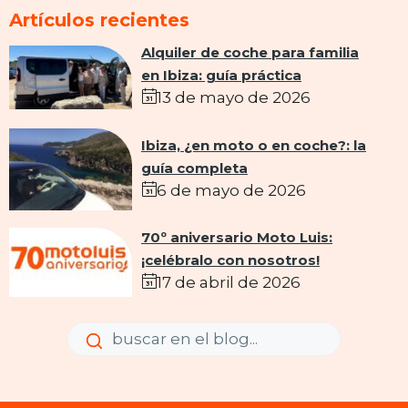
Artículos recientes
Alquiler de coche para familia
en Ibiza: guía práctica
13 de mayo de 2026
Ibiza, ¿en moto o en coche?: la
guía completa
6 de mayo de 2026
70º aniversario Moto Luis:
¡celébralo con nosotros!
17 de abril de 2026
Enviar
Enviar