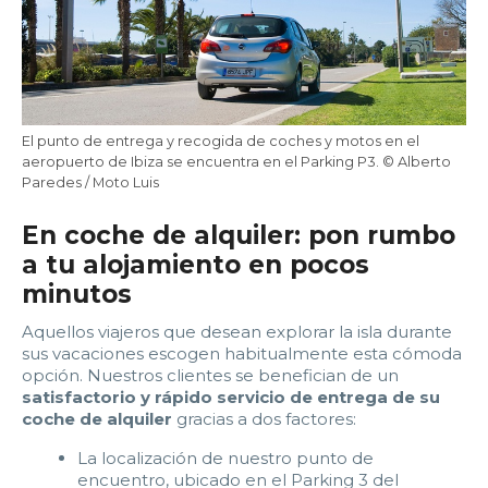
22:00
22:30
23:00
23:30
Edad:
Promo code:
El punto de entrega y recogida de coches y motos en el
aeropuerto de Ibiza se encuentra en el Parking P3. © Alberto
Paredes / Moto Luis
Reservar
En coche de alquiler: pon rumbo
a tu alojamiento en pocos
minutos
Aquellos viajeros que desean explorar la isla durante
sus vacaciones escogen habitualmente esta cómoda
opción. Nuestros clientes se benefician de un
satisfactorio y rápido servicio de entrega de su
coche de alquiler
gracias a dos factores:
La localización de nuestro punto de
encuentro, ubicado en el Parking 3 del