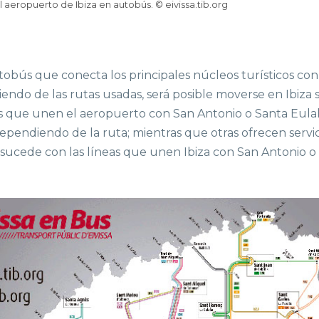
 aeropuerto de Ibiza en autobús. © eivissa.tib.org
obús que conecta los principales núcleos turísticos con 
endo de las rutas usadas, será posible moverse en Ibiza 
as que unen el aeropuerto con San Antonio o Santa Eulal
pendiendo de la ruta; mientras que otras ofrecen servic
ucede con las líneas que unen Ibiza con San Antonio o 