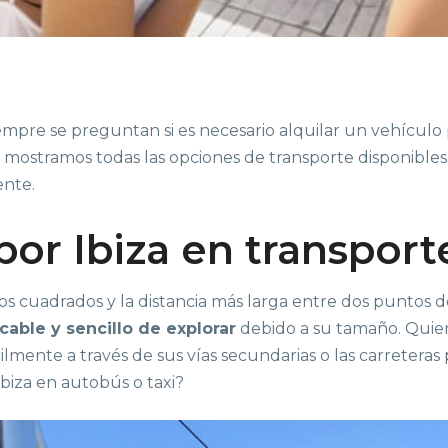
siempre se preguntan si es necesario alquilar un vehículo p
te mostramos todas las opciones de transporte disponible
ente.
por Ibiza en transport
os cuadrados y la distancia más larga entre dos puntos de
able y sencillo de explorar
debido a su tamaño. Quie
cilmente a través de sus vías secundarias o las carreter
Ibiza en autobús o taxi?