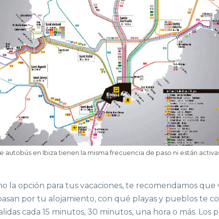
de autobús en Ibiza tienen la misma frecuencia de paso ni están activa
 la opción para tus vacaciones, te recomendamos que vi
san por tu alojamiento, con qué playas y pueblos te c
idas cada 15 minutos, 30 minutos, una hora o más. Los pre