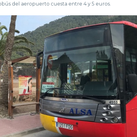
utobús del aeropuerto cuesta entre 4 y 5 euros.