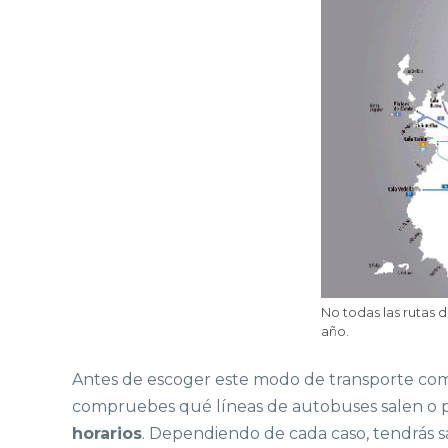
No todas las rutas 
año.
Antes de escoger este modo de transporte como
compruebes qué líneas de autobuses salen o pa
horarios
. Dependiendo de cada caso, tendrás sal