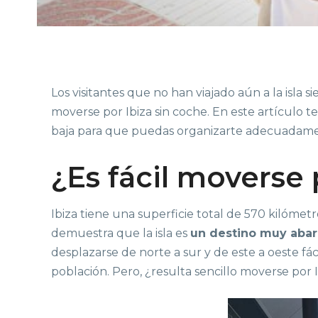
Los visitantes que no han viajado aún a la isla 
moverse por Ibiza sin coche. En este artículo 
baja para que puedas organizarte adecuadam
¿Es fácil moverse 
Ibiza tiene una superficie total de 570 kilómetr
demuestra que la isla es
un destino muy abarc
desplazarse de norte a sur y de este a oeste fá
población. Pero, ¿resulta sencillo moverse por 