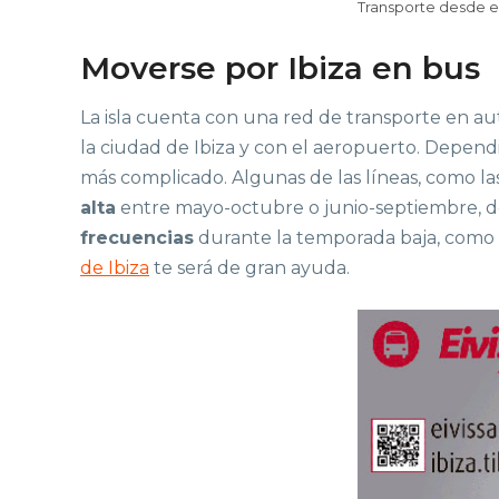
Transporte desde el
Moverse por Ibiza en bus
La isla cuenta con una red de transporte en aut
la ciudad de Ibiza y con el aeropuerto. Dependi
más complicado. Algunas de las líneas, como l
alta
entre mayo-octubre o junio-septiembre, de
frecuencias
durante la temporada baja, como s
de Ibiza
te será de gran ayuda.