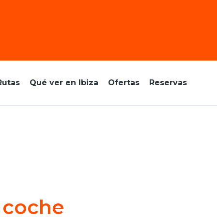
Rutas
Qué ver en Ibiza
Ofertas
Reservas
 coche