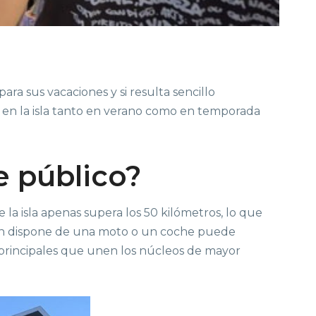
ara sus vacaciones y si resulta sencillo
s en la isla tanto en verano como en temporada
e público?
 la isla apenas supera los 50 kilómetros, lo que
n dispone de una moto o un coche puede
as principales que unen los núcleos de mayor