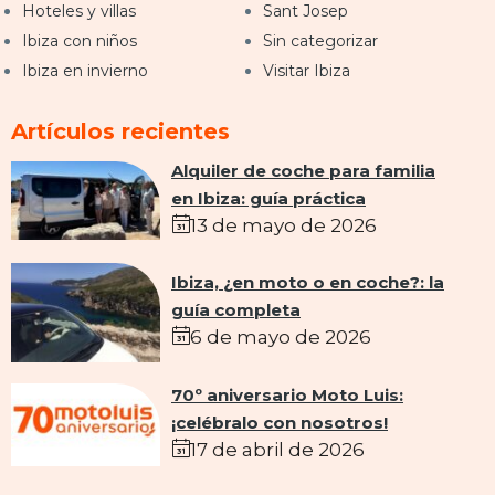
Hoteles y villas
Sant Josep
Ibiza con niños
Sin categorizar
Ibiza en invierno
Visitar Ibiza
Artículos recientes
Alquiler de coche para familia
en Ibiza: guía práctica
13 de mayo de 2026
Ibiza, ¿en moto o en coche?: la
guía completa
6 de mayo de 2026
70º aniversario Moto Luis:
¡celébralo con nosotros!
17 de abril de 2026