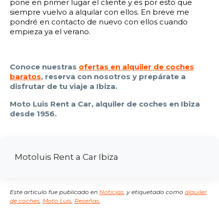
pone en primer lugar el cliente y es por esto que
siempre vuelvo a alquilar con ellos. En breve me
pondré en contacto de nuevo con ellos cuando
empieza ya el verano.
Conoce nuestras
ofertas en alquiler de coches
baratos
, reserva con nosotros y prepárate a
disfrutar de tu viaje a Ibiza.
Moto Luis Rent a Car, alquiler de coches en Ibiza
desde 1956.
Motoluis Rent a Car Ibiza
Este artículo fue publicado en
Noticias
,
y etiquetado como
alquiler
de coches
,
Moto Luis
,
Reseñas
,