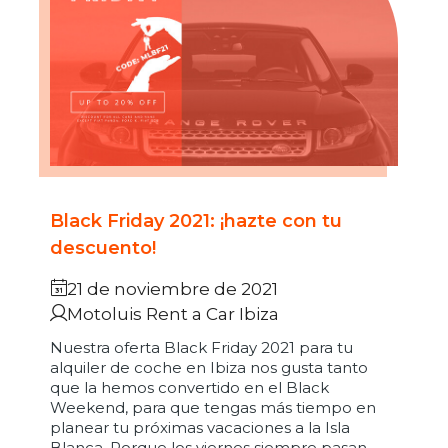
Black Friday 2021: ¡hazte con tu
descuento!
21 de noviembre de 2021
Motoluis Rent a Car Ibiza
Nuestra oferta Black Friday 2021 para tu
alquiler de coche en Ibiza nos gusta tanto
que la hemos convertido en el Black
Weekend, para que tengas más tiempo en
planear tu próximas vacaciones a la Isla
Blanca. Porque los viernes siempre pasan