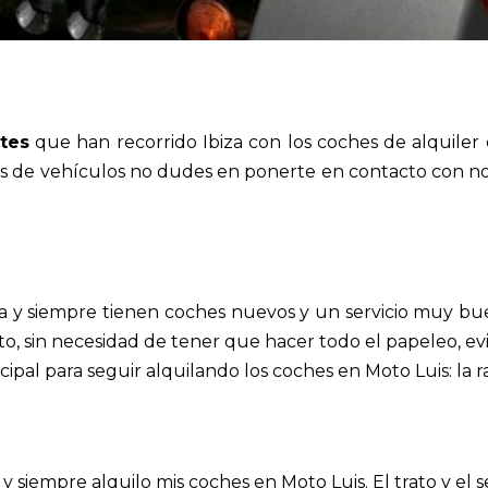
tes
que han recorrido Ibiza con los coches de alquiler 
los de vehículos no dudes en ponerte en contacto con no
a y siempre tienen coches nuevos y un servicio muy bue
o, sin necesidad de tener que hacer todo el papeleo, e
cipal para seguir alquilando los coches en Moto Luis: la 
72 y siempre alquilo mis coches en Moto Luis. El trato y el