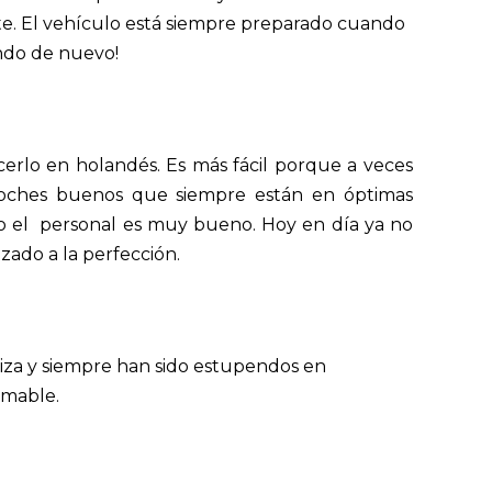
nte. El vehículo está siempre preparado cuando
undo de nuevo!
rlo en holandés. Es más fácil porque a veces
 coches buenos que siempre están en óptimas
odo el personal es muy bueno. Hoy en día ya no
zado a la perfección.
biza y siempre han sido estupendos en
amable.