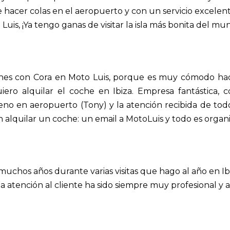
e hacer colas en el aeropuerto y con un servicio excele
uis, ¡Ya tengo ganas de visitar la isla más bonita del m
ches con Cora en Moto Luis, porque es muy cómodo hace
iero alquilar el coche en Ibiza. Empresa fantástica,
bueno en aeropuerto (Tony) y la atención recibida de t
alquilar un coche: un email a MotoLuis y todo es organi
muchos años durante varias visitas que hago al año en I
 la atención al cliente ha sido siempre muy profesional y 