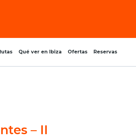
Rutas
Qué ver en Ibiza
Ofertas
Reservas
tes – II