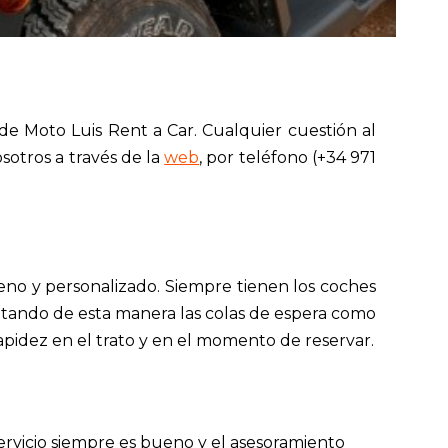
de Moto Luis Rent a Car. Cualquier cuestión al
sotros a través de la
web
, por teléfono (+34 971
no y personalizado. Siempre tienen los coches
vitando de esta manera las colas de espera como
rapidez en el trato y en el momento de reservar.
 servicio siempre es bueno y el asesoramiento