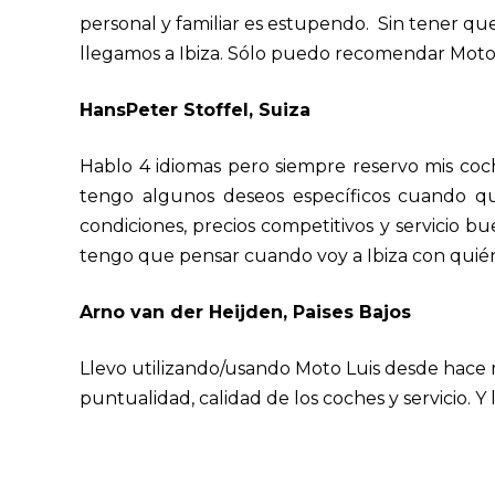
personal y familiar es estupendo. Sin tener qu
llegamos a Ibiza. Sólo puedo recomendar Moto L
HansPeter Stoffel, Suiza
Hablo 4 idiomas pero siempre reservo mis co
tengo algunos deseos específicos cuando qu
condiciones, precios competitivos y servicio 
tengo que pensar cuando voy a Ibiza con quién 
Arno van der Heijden, Paises Bajos
Llevo utilizando/usando Moto Luis desde hace 
puntualidad, calidad de los coches y servicio. Y