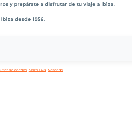
ros y prepárate a disfrutar de tu viaje a Ibiza.
 Ibiza desde 1956.
quiler de coches
,
Moto Luis
,
Reseñas
,