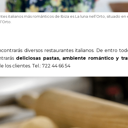
tes italianos más románticos de Ibiza es La luna nell’Orto, situado en
l’Orto.
contrarás diversos restaurantes italianos. De entro to
ntrarás
deliciosas pastas, ambiente romántico y tr
 los clientes. Tel.:
722 44 66 54