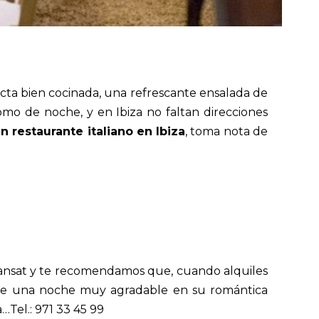
cta bien cocinada, una refrescante ensalada de
omo de noche, y en Ibiza no faltan direcciones
n restaurante italiano en Ibiza
, toma nota de
lansat y te recomendamos que, cuando alquiles
tar de una noche muy agradable en su romántica
a…Tel.:
971 33 45 99