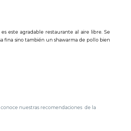
s este agradable restaurante al aire libre. Se
asa fina sino también un shawarma de pollo bien
o y conoce nuestras recomendaciones de la