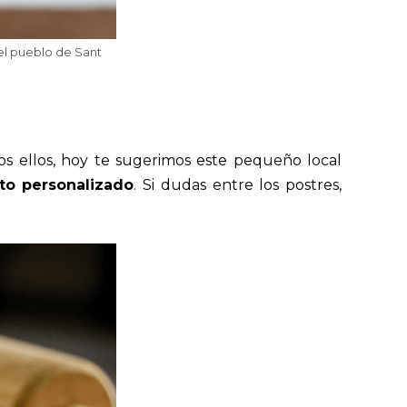
 el pueblo de Sant
dos ellos, hoy te sugerimos este pequeño local
ato personalizado
. Si dudas entre los postres,