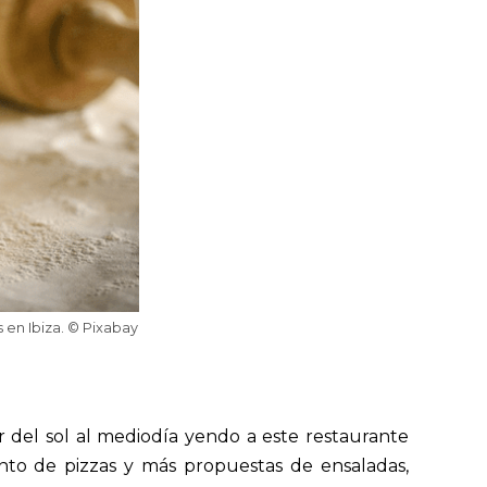
s en Ibiza. © Pixabay
r del sol al mediodía yendo a este restaurante
anto de pizzas y más propuestas de ensaladas,