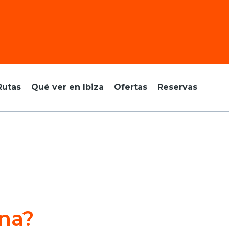
Rutas
Qué ver en Ibiza
Ofertas
Reservas
ana?