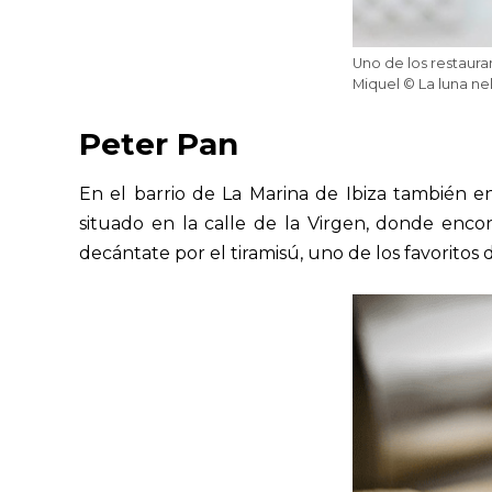
Uno de los restauran
Miquel © La luna nel
Peter Pan
En el barrio de La Marina de Ibiza también en
situado en la calle de la Virgen, donde enco
decántate por el tiramisú, uno de los favoritos de