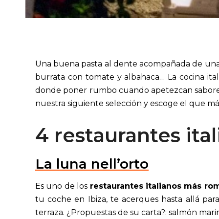
Una buena pasta al dente acompañada de una de
burrata con tomate y albahaca… La cocina ital
donde poner rumbo cuando apetezcan sabores 
nuestra siguiente selección y escoge el que más
4 restaurantes ital
La luna nell’orto
Es uno de los
restaurantes italianos más ro
tu coche en Ibiza, te acerques hasta allá par
terraza. ¿Propuestas de su carta?: salmón marin