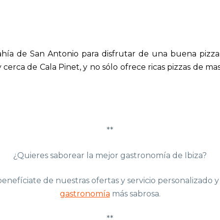
hía de San Antonio para disfrutar de una buena pizza e
erca de Cala Pinet, y no sólo ofrece ricas pizzas de m
**
¿Quieres saborear la mejor gastronomía de Ibiza?
 benefíciate de nuestras ofertas y servicio personalizad
gastronomía
más sabrosa.
**