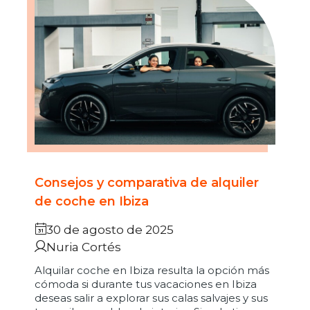
Consejos y comparativa de alquiler
de coche en Ibiza
30 de agosto de 2025
Nuria Cortés
Alquilar coche en Ibiza resulta la opción más
cómoda si durante tus vacaciones en Ibiza
deseas salir a explorar sus calas salvajes y sus