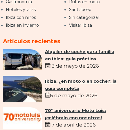
Gastronomía
Rutas en moto
Hoteles y villas
Sant Josep
Ibiza con niños
Sin categorizar
Ibiza en invierno
Visitar Ibiza
Artículos recientes
Alquiler de coche para familia
en Ibiza: guía práctica
13 de mayo de 2026
Ibiza, ¿en moto o en coche?: la
guía completa
6 de mayo de 2026
70º aniversario Moto Luis:
¡celébralo con nosotros!
17 de abril de 2026