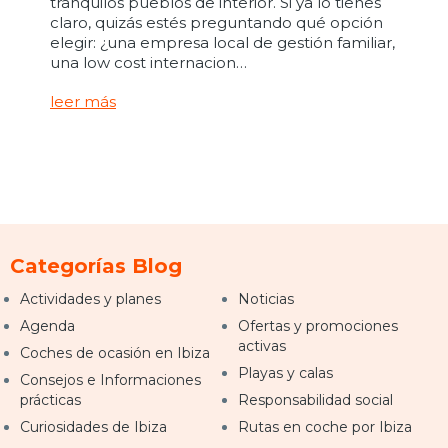
tranquilos pueblos de interior. Si ya lo tienes
claro, quizás estés preguntando qué opción
elegir: ¿una empresa local de gestión familiar,
una low cost internacion…
leer más
Categorías Blog
Actividades y planes
Noticias
Agenda
Ofertas y promociones
activas
Coches de ocasión en Ibiza
Playas y calas
Consejos e Informaciones
prácticas
Responsabilidad social
Curiosidades de Ibiza
Rutas en coche por Ibiza