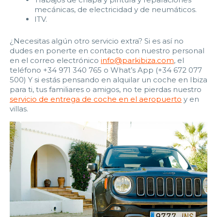
mecánicas, de electricidad y de neumáticos.
ITV.
¿Necesitas algún otro servicio extra? Si es así no
dudes en ponerte en contacto con nuestro personal
en el correo electrónico
info@parkibiza.com
, el
teléfono +34 971 340 765 o What’s App (+34 672 077
500) Y si estás pensando en alquilar un coche en Ibiza
para ti, tus familiares o amigos, no te pierdas nuestro
servicio de entrega de coche en el aeropuerto
y en
villas.