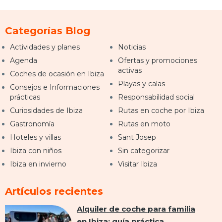
Categorías Blog
Actividades y planes
Noticias
Agenda
Ofertas y promociones
activas
Coches de ocasión en Ibiza
Playas y calas
Consejos e Informaciones
prácticas
Responsabilidad social
Curiosidades de Ibiza
Rutas en coche por Ibiza
Gastronomía
Rutas en moto
Hoteles y villas
Sant Josep
Ibiza con niños
Sin categorizar
Ibiza en invierno
Visitar Ibiza
Artículos recientes
Alquiler de coche para familia
en Ibiza: guía práctica