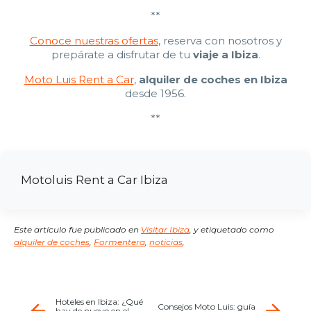
**
Conoce nuestras ofertas
, reserva con nosotros y
prepárate a disfrutar de tu
viaje a Ibiza
.
Moto Luis Rent a Car
,
alquiler de coches en Ibiza
desde 1956.
**
Motoluis Rent a Car Ibiza
Este artículo fue publicado en
Visitar Ibiza
,
y etiquetado como
alquiler de coches
,
Formentera
,
noticias
,
Hoteles en Ibiza: ¿Qué
Consejos Moto Luis: guía
hay de nuevo en el