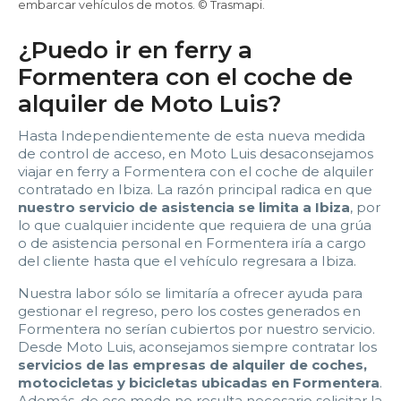
embarcar vehículos de motos. © Trasmapi.
¿Puedo ir en ferry a
Formentera con el coche de
alquiler de Moto Luis?
Hasta Independientemente de esta nueva medida
de control de acceso, en Moto Luis desaconsejamos
viajar en ferry a Formentera con el coche de alquiler
contratado en Ibiza. La razón principal radica en que
nuestro servicio de asistencia se limita a Ibiza
, por
lo que cualquier incidente que requiera de una grúa
o de asistencia personal en Formentera iría a cargo
del cliente hasta que el vehículo regresara a Ibiza.
Nuestra labor sólo se limitaría a ofrecer ayuda para
gestionar el regreso, pero los costes generados en
Formentera no serían cubiertos por nuestro servicio.
Desde Moto Luis, aconsejamos siempre contratar los
servicios de las empresas de alquiler de coches,
motocicletas y bicicletas ubicadas en Formentera
.
Además, de ese modo no resulta necesario solicitar la