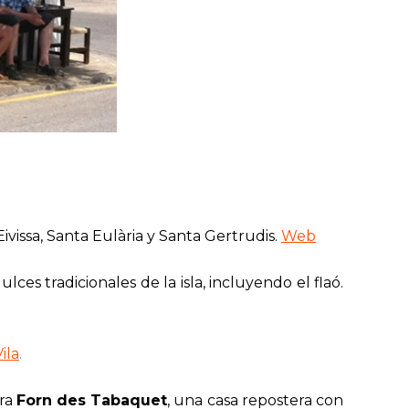
vissa, Santa Eulària y Santa Gertrudis.
Web
ces tradicionales de la isla, incluyendo el flaó.
ila
.
ra
Forn des Tabaquet
, una casa repostera con