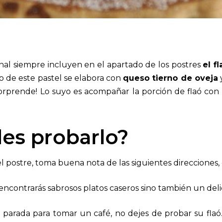
ional siempre incluyen en el apartado de los postres
el f
o de este pastel se elabora con
queso tierno de oveja
y
orprende!
Lo suyo es acompañar la porción de
flaó
con 
es probarlo?
el postre, toma buena nota de las siguientes direcciones, 
ncontrarás sabrosos platos caseros sino también un delicio
parada para tomar un café, no dejes de probar su flaó