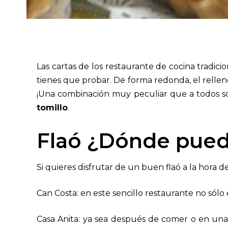
Las cartas de los restaurante de cocina tradic
tienes que probar. De forma redonda, el rellen
¡Una combinación muy peculiar que a todos s
tomillo
.
Flaó ¿Dónde pued
Si quieres disfrutar de un buen
flaó
a la hora d
Can Costa: en este sencillo restaurante no sólo e
Casa Anita: ya sea después de comer o en una 