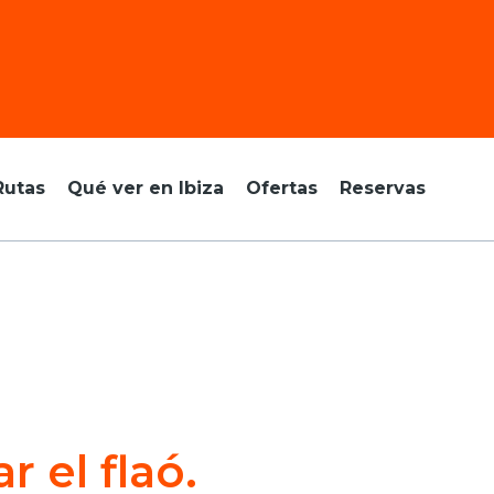
Rutas
Qué ver en Ibiza
Ofertas
Reservas
r el flaó.