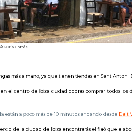
 © Nuria Cortés
gas más a mano, ya que tienen tiendas en Sant Antoni, Ei
en el centro de Ibiza ciudad podrás comprar todos los dul
nela están a poco más de 10 minutos andando desde
Dalt V
rcio de la ciudad de Ibiza encontrarás el
flaó
que elabo