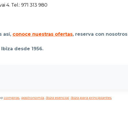
ai 4. Tel.: 971 313 980
s así,
conoce nuestras ofertas
, reserva con nosotros 
 Ibiza desde 1956.
mo
compras
,
gastronomía
,
Ibiza esencial
,
Ibiza para principiantes
,