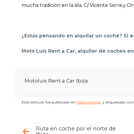
mucha tradición en la isla. C/ Vicente Serra y Orv
¿Estás pensando en alquilar un coche? Si e
Moto Luis Rent a Car, alquiler de coches en
Motoluis Rent a Car Ibiza
Este artículo fue publicado en
Gastronomía
,
y etiquetado co
Ruta en coche por el norte de