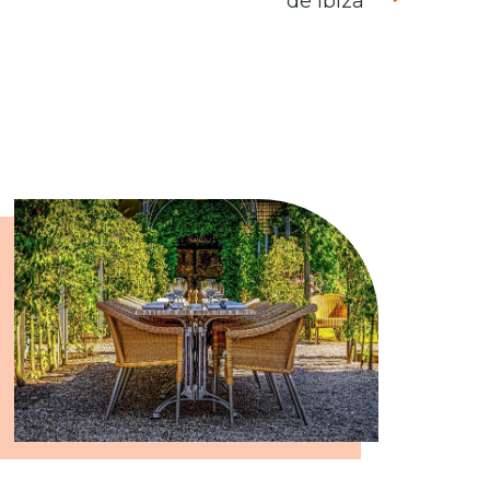
de Ibiza