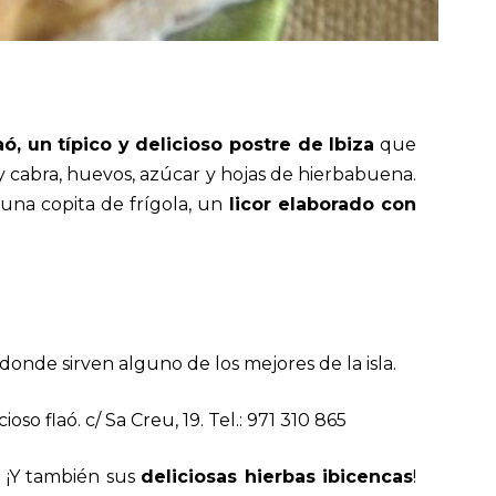
laó, un típico y delicioso postre de Ibiza
que
 cabra, huevos, azúcar y hojas de hierbabuena.
una copita de frígola, un
licor elaborado con
donde sirven alguno de los mejores de la isla.
so flaó. c/ Sa Creu, 19. Tel.:
971 310 865
. ¡Y también sus
deliciosas hierbas ibicencas
!