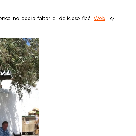
nca no podía faltar el delicioso flaó.
Web
– c/