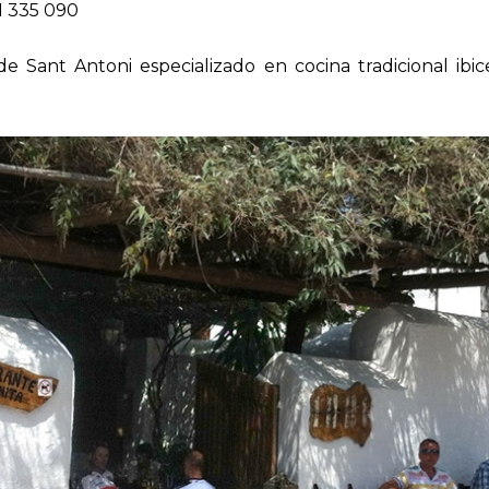
1 335 090
e Sant Antoni especializado en cocina tradicional ibice