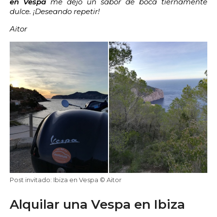
en Vespa
me dejó un sabor de boca tiernamente
dulce. ¡Deseando repetir!
Aitor
Post invitado: Ibiza en Vespa © Aitor
Alquilar una Vespa en Ibiza