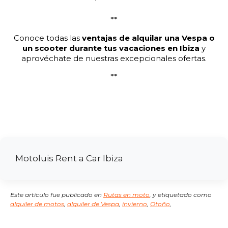
**
Conoce todas las
ventajas de alquilar una Vespa o
un scooter durante tus vacaciones en Ibiza
y
aprovéchate de nuestras excepcionales ofertas.
**
Motoluis Rent a Car Ibiza
Este artículo fue publicado en
Rutas en moto
,
y etiquetado como
alquiler de motos
,
alquiler de Vespa
,
invierno
,
Otoño
,