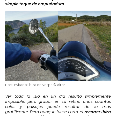
simple toque de empuñadura
.
Post invitado: Ibiza en Vespa © Aitor
Ver toda la isla en un día resulta simplemente
imposible, pero grabar en tu retina unas cuantas
calas y paisajes puede resultar de lo más
gratificante. Pero aunque fuese corto, el
recorrer Ibiza