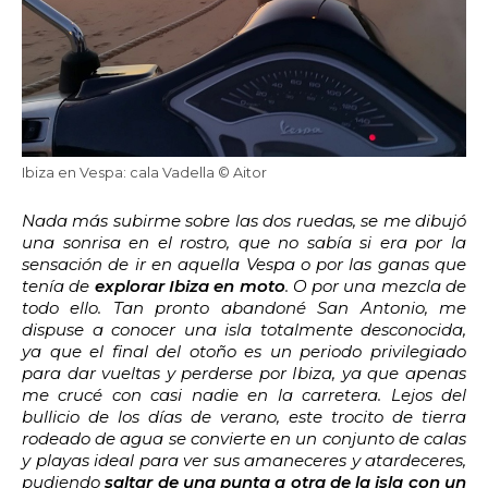
Ibiza en Vespa: cala Vadella © Aitor
Nada más subirme sobre las dos ruedas, se me dibujó
una sonrisa en el rostro, que no sabía si era por la
sensación de ir en aquella Vespa o por las ganas que
tenía de
explorar Ibiza en moto
. O por una mezcla de
todo ello. Tan pronto abandoné San Antonio, me
dispuse a conocer una isla totalmente desconocida,
ya que el final del otoño es un periodo privilegiado
para dar vueltas y perderse por Ibiza, ya que apenas
me crucé con casi nadie en la carretera. Lejos del
bullicio de los días de verano, este trocito de tierra
rodeado de agua se convierte en un conjunto de calas
y playas ideal para ver sus amaneceres y atardeceres,
pudiendo
saltar de una punta a otra de la isla con un