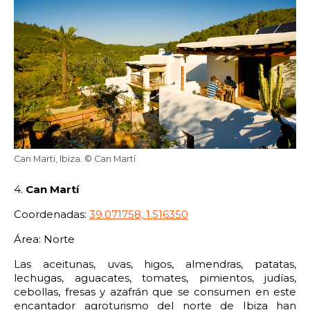
Can Marti, Ibiza. © Can Martí
4.
Can Martí
Coordenadas:
39.071758, 1.516350
Área: Norte
Las aceitunas, uvas, higos, almendras, patatas,
lechugas, aguacates, tomates, pimientos, judías,
cebollas, fresas y azafrán que se consumen en este
encantador agroturismo del norte de Ibiza han