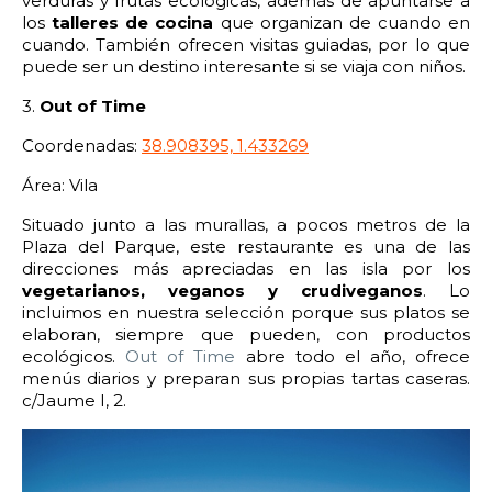
verduras y frutas ecológicas, además de apuntarse a
los
talleres de cocina
que organizan de cuando en
cuando. También ofrecen visitas guiadas, por lo que
puede ser un destino interesante si se viaja con niños.
3.
Out of Time
Coordenadas:
38.908395, 1.433269
Área: Vila
Situado junto a las murallas, a pocos metros de la
Plaza del Parque, este restaurante es una de las
direcciones más apreciadas en las isla por los
vegetarianos, veganos y crudiveganos
. Lo
incluimos en nuestra selección porque sus platos se
elaboran, siempre que pueden, con productos
ecológicos.
Out of Time
abre todo el año, ofrece
menús diarios y preparan sus propias tartas caseras.
c/Jaume I, 2.