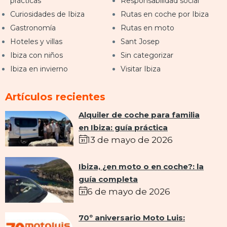
prácticas
Responsabilidad social
Curiosidades de Ibiza
Rutas en coche por Ibiza
Gastronomía
Rutas en moto
Hoteles y villas
Sant Josep
Ibiza con niños
Sin categorizar
Ibiza en invierno
Visitar Ibiza
Artículos recientes
Alquiler de coche para familia
en Ibiza: guía práctica
13 de mayo de 2026
Ibiza, ¿en moto o en coche?: la
guía completa
6 de mayo de 2026
70º aniversario Moto Luis: