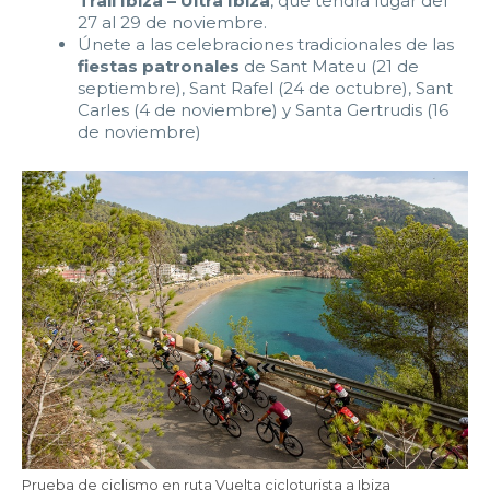
Trail Ibiza – Ultra Ibiza
, que tendrá lugar del
27 al 29 de noviembre.
Únete a las celebraciones tradicionales de las
fiestas patronales
de Sant Mateu (21 de
septiembre), Sant Rafel (24 de octubre), Sant
Carles (4 de noviembre) y Santa Gertrudis (16
de noviembre)
Prueba de ciclismo en ruta Vuelta cicloturista a Ibiza