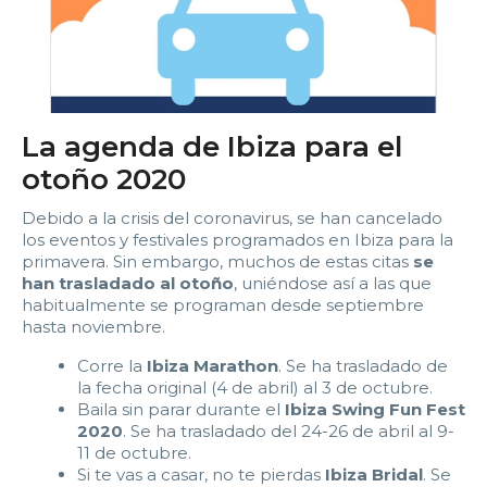
La agenda de Ibiza para el
otoño 2020
Debido a la crisis del coronavirus, se han cancelado
los eventos y festivales programados en Ibiza para la
primavera. Sin embargo, muchos de estas citas
se
han trasladado al otoño
, uniéndose así a las que
habitualmente se programan desde septiembre
hasta noviembre.
Corre la
Ibiza Marathon
. Se ha trasladado de
la fecha original (4 de abril) al 3 de octubre.
Baila sin parar durante el
Ibiza Swing Fun Fest
2020
. Se ha trasladado del 24-26 de abril al 9-
11 de octubre.
Si te vas a casar, no te pierdas
Ibiza Bridal
. Se