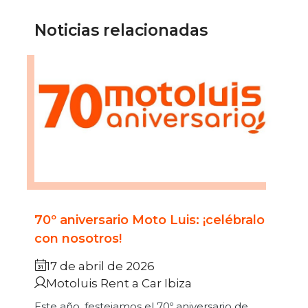
Noticias relacionadas
70º aniversario Moto Luis: ¡celébralo
con nosotros!
17 de abril de 2026
Motoluis Rent a Car Ibiza
Este año, festejamos el 70º aniversario de