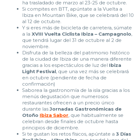
ha trasladado de marzo al 23-25 de octubre.
Si compites en BTT, apúntate a la Vuelta a
Ibiza en Mountain Bike, que se celebrará del 10
al 12 de octubre.
Y si eres más de bicicleta de carretera, súmate
a la
XVIII Vuelta Ciclista Ibiza – Campagnolo
,
que tendrá lugar del 31 de octubre al 2 de
noviembre.
Disfruta de la belleza del patrimonio histórico
de la ciudad de Ibiza de una manera diferente
gracias a los espectáculos de luz del
Ibiza
Light Festival
, que una vez más se celebrará
en octubre (pendiente de fecha de
confirmación)
Saborea la gastronomía de la isla gracias a los
menús degustación que numerosos
restaurantes ofrecen a un precio único
durante las
Jornadas Gastronómicas de
Otoño
Ibiza Sabor
, que habitualmente se
celebran desde finales de octubre hasta
principios de diciembre.
Si te gustan los retos físicos, apúntate a
3 Días