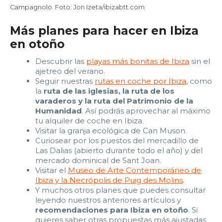
Campagnolo. Foto: Jon Izeta/ibizabtt.com
Más planes para hacer en Ibiza
en otoño
Descubrir las
playas más bonitas de Ibiza
sin el
ajetreo del verano.
Seguir nuestras
rutas en coche por Ibiza
, como
la
ruta de las iglesias, la ruta de los
varaderos y la ruta del Patrimonio de la
Humanidad
. Así podrás aprovechar al máximo
tu alquiler de coche en Ibiza.
Visitar la granja ecológica de Can Muson.
Curiosear por los puestos del mercadillo de
Las Dalias (abierto durante todo el año) y del
mercado dominical de Sant Joan.
Visitar el
Museo de Arte Contemporáneo de
Ibiza y la Necrópolis de Puig des Molins
.
Y muchos otros planes que puedes consultar
leyendo nuestros anteriores artículos y
recomendaciones para Ibiza en otoño
. Si
quieres saber otras propuestas más ajustadas