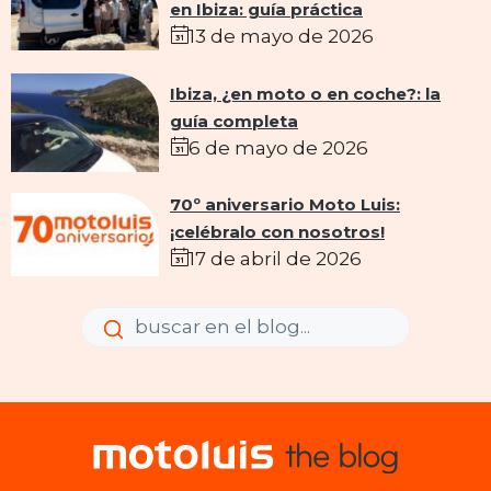
en Ibiza: guía práctica
13 de mayo de 2026
Ibiza, ¿en moto o en coche?: la
guía completa
6 de mayo de 2026
70º aniversario Moto Luis:
¡celébralo con nosotros!
17 de abril de 2026
Enviar
Enviar