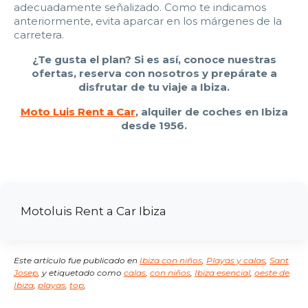
adecuadamente señalizado. Como te indicamos
anteriormente, evita aparcar en los márgenes de la
carretera.
¿Te gusta el plan? Si es así, conoce nuestras
ofertas, reserva con nosotros y prepárate a
disfrutar de tu viaje a Ibiza.
Moto Luis Rent a Car
, alquiler de coches en Ibiza
desde 1956.
Motoluis Rent a Car Ibiza
Este artículo fue publicado en
Ibiza con niños
,
Playas y calas
,
Sant
Josep
,
y etiquetado como
calas
,
con niños
,
Ibiza esencial
,
oeste de
Ibiza
,
playas
,
top
,