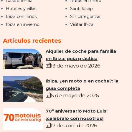
Gastronomía
Rutas en moto
Hoteles y villas
Sant Josep
Ibiza con niños
Sin categorizar
Ibiza en invierno
Visitar Ibiza
Artículos recientes
Alquiler de coche para familia
en Ibiza: guía práctica
13 de mayo de 2026
Ibiza, ¿en moto o en coche?: la
guía completa
6 de mayo de 2026
70º aniversario Moto Luis:
¡celébralo con nosotros!
17 de abril de 2026