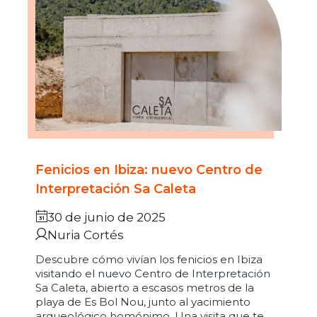
Fenicios en Ibiza: nuevo Centro de
Interpretación Sa Caleta
30 de junio de 2025
Nuria Cortés
Descubre cómo vivían los fenicios en Ibiza
visitando el nuevo Centro de Interpretación
Sa Caleta, abierto a escasos metros de la
playa de Es Bol Nou, junto al yacimiento
arqueológico homónimo. Una visita que te