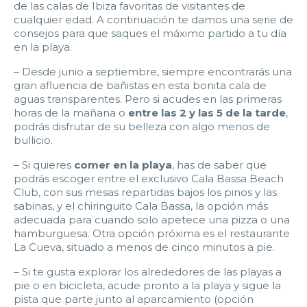
de las calas de Ibiza favoritas de visitantes de
cualquier edad. A continuación te damos una serie de
consejos para que saques el máximo partido a tu día
en la playa.
– Desde junio a septiembre, siempre encontrarás una
gran afluencia de bañistas en esta bonita cala de
aguas transparentes. Pero si acudes en las primeras
horas de la mañana o
entre las 2 y las 5 de la tarde
,
podrás disfrutar de su belleza con algo menos de
bullicio.
– Si quieres
comer en la playa
, has de saber que
podrás escoger entre el exclusivo Cala Bassa Beach
Club, con sus mesas repartidas bajos los pinos y las
sabinas, y el chiringuito Cala Bassa, la opción más
adecuada para cuando solo apetece una pizza o una
hamburguesa. Otra opción próxima es el restaurante
La Cueva, situado a menos de cinco minutos a pie.
– Si te gusta explorar los alrededores de las playas a
pie o en bicicleta, acude pronto a la playa y sigue la
pista que parte junto al aparcamiento (opción