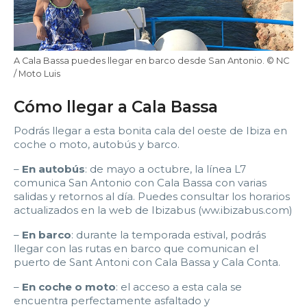
A Cala Bassa puedes llegar en barco desde San Antonio. © NC
/ Moto Luis
Cómo llegar a Cala Bassa
Podrás llegar a esta bonita cala del oeste de Ibiza en
coche o moto, autobús y barco.
–
En autobús
: de mayo a octubre, la línea L7
comunica San Antonio con Cala Bassa con varias
salidas y retornos al día. Puedes consultar los horarios
actualizados en la web de Ibizabus (ww.ibizabus.com)
–
En barco
: durante la temporada estival, podrás
llegar con las rutas en barco que comunican el
puerto de Sant Antoni con Cala Bassa y Cala Conta.
–
En coche o moto
: el acceso a esta cala se
encuentra perfectamente asfaltado y