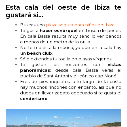
Esta cala del oeste de Ibiza te
gustará si…
Buscas una
playa segura para niños en Ibiza
.
Te gusta
hacer esnórquel
en busca de peces.
En cala Bassa resulta muy sencillo ver bancos
a menos de un metro de la orilla.
No te molesta la música, ya que en la cala hay
un
beach club
.
Sólo extiendes tu toalla en playas vírgenes.
Te gustan los horizontes con
vistas
panorámicas
; desde cala Bassa verás el
pueblo de Sant Antoni y el icónico cap Nonó.
Eres de pies inquietos: a lo largo de la costa
hay muchos rincones con encanto, así que no
dudes en llevar zapato adecuado si te gusta el
senderismo
.