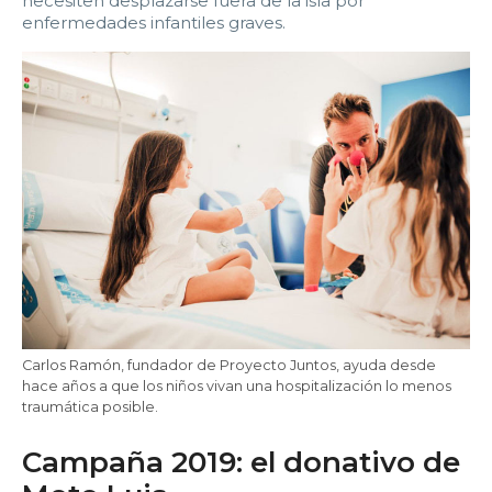
necesiten desplazarse fuera de la isla por
enfermedades infantiles graves.
22:00
22:30
23:00
23:30
Edad:
Promo code:
Reservar
Carlos Ramón, fundador de Proyecto Juntos, ayuda desde
hace años a que los niños vivan una hospitalización lo menos
traumática posible.
Campaña 2019: el donativo de