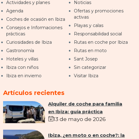
Actividades y planes
Noticias
Agenda
Ofertas y promociones
activas
Coches de ocasión en Ibiza
Playas y calas
Consejos e Informaciones
prácticas
Responsabilidad social
Curiosidades de Ibiza
Rutas en coche por Ibiza
Gastronomía
Rutas en moto
Hoteles y villas
Sant Josep
Ibiza con niños
Sin categorizar
Ibiza en invierno
Visitar Ibiza
Artículos recientes
Alquiler de coche para familia
en Ibiza: guía práctica
13 de mayo de 2026
Ibiza, ¿en moto o en coche?: la