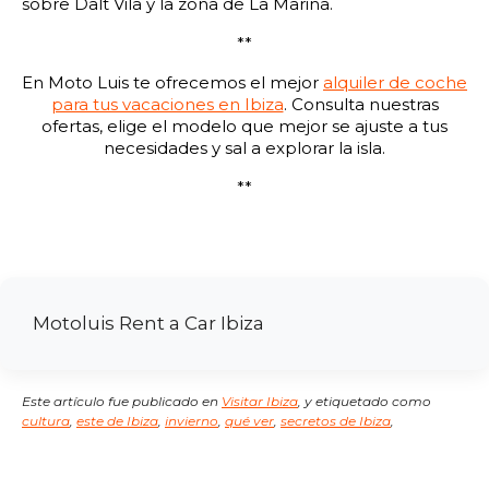
sobre Dalt Vila y la zona de La Marina.
**
En Moto Luis te ofrecemos el mejor
alquiler de coche
para tus vacaciones en Ibiza
. Consulta nuestras
ofertas, elige el modelo que mejor se ajuste a tus
necesidades y sal a explorar la isla.
**
Motoluis Rent a Car Ibiza
Este artículo fue publicado en
Visitar Ibiza
,
y etiquetado como
cultura
,
este de Ibiza
,
invierno
,
qué ver
,
secretos de Ibiza
,