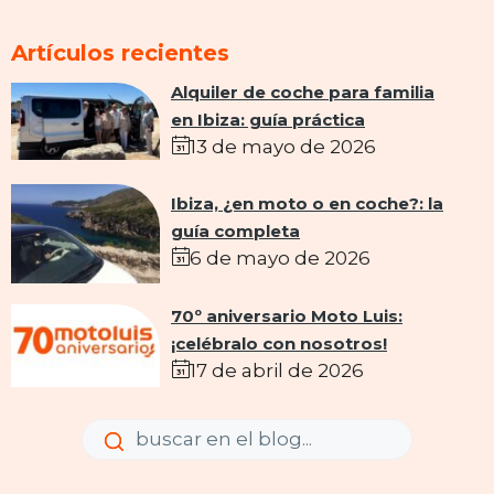
Artículos recientes
Alquiler de coche para familia
en Ibiza: guía práctica
13 de mayo de 2026
Ibiza, ¿en moto o en coche?: la
guía completa
6 de mayo de 2026
70º aniversario Moto Luis:
¡celébralo con nosotros!
17 de abril de 2026
Enviar
Enviar