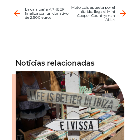
Moto Luis apuesta por el
La campaña APNEEF
híbrido: llega el Mini
finaliza con un donativo
Cooper Countryman
de 2.500 euros
ALL4
Noticias relacionadas