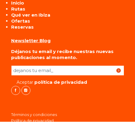
Inicio
Rutas
Qué ver en Ibiza
Ofertas
Reservas
Newsletter Blog
Déjanos tu email y recibe nuestras nuevas
publicaciones al momento.
Por favor, deja este campo vacío.
política de privacidad
Aceptar
Términos y condiciones
Política de privacidad
Cookies
Protección de datos