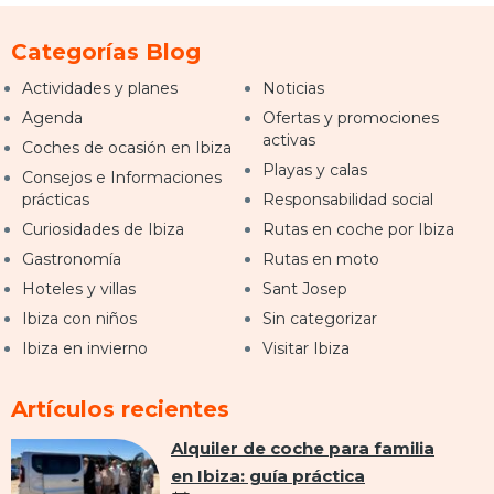
Categorías Blog
Actividades y planes
Noticias
Agenda
Ofertas y promociones
activas
Coches de ocasión en Ibiza
Playas y calas
Consejos e Informaciones
prácticas
Responsabilidad social
Curiosidades de Ibiza
Rutas en coche por Ibiza
Gastronomía
Rutas en moto
Hoteles y villas
Sant Josep
Ibiza con niños
Sin categorizar
Ibiza en invierno
Visitar Ibiza
Artículos recientes
Alquiler de coche para familia
en Ibiza: guía práctica