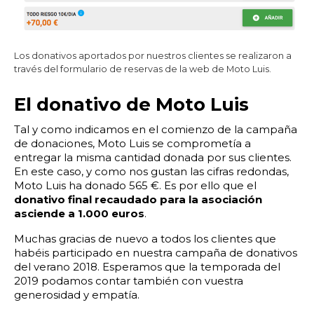
22:00
22:30
23:00
23:30
Edad:
Los donativos aportados por nuestros clientes se realizaron a
través del formulario de reservas de la web de Moto Luis.
Promo code:
El donativo de Moto Luis
Reservar
Tal y como indicamos en el comienzo de la campaña
de donaciones, Moto Luis se comprometía a
entregar la misma cantidad donada por sus clientes.
En este caso, y como nos gustan las cifras redondas,
Moto Luis ha donado 565 €. Es por ello que el
donativo final recaudado para la asociación
asciende a 1.000 euros
.
Muchas gracias de nuevo a todos los clientes que
habéis participado en nuestra campaña de donativos
del verano 2018. Esperamos que la temporada del
2019 podamos contar también con vuestra
generosidad y empatía.