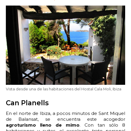
22:00
22:30
23:00
23:30
Edad:
Promo code:
Reservar
Vista desde una de las habitaciones del Hostal Cala Moli, Ibiza
Can Planells
En el norte de Ibiza, a pocos minutos de Sant Miquel
de Balansat, se encuentra este acogedor
agroturismo lleno de mimo
. Con tan sólo 8
habitaciones y suites, el excelente trato personal