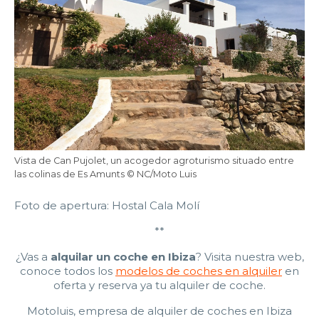
Vista de Can Pujolet, un acogedor agroturismo situado entre
las colinas de Es Amunts © NC/Moto Luis
Foto de apertura: Hostal Cala Molí
**
¿Vas a
alquilar un coche en Ibiza
? Visita nuestra web,
conoce todos los
modelos de coches en alquiler
en
oferta y reserva ya tu alquiler de coche.
Motoluis, empresa de alquiler de coches en Ibiza