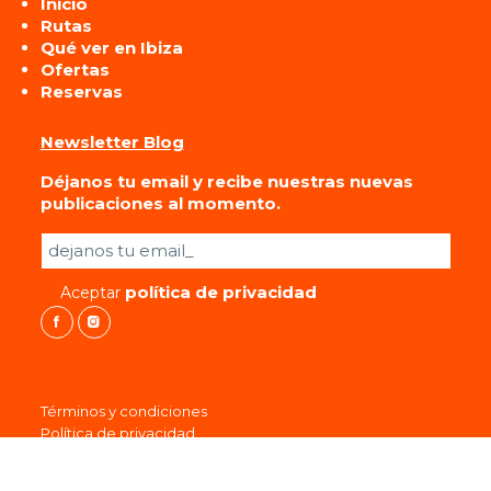
Inicio
Rutas
Qué ver en Ibiza
Ofertas
Reservas
Newsletter Blog
Déjanos tu email y recibe nuestras nuevas
publicaciones al momento.
Por favor, deja este campo vacío.
política de privacidad
Aceptar
Términos y condiciones
Política de privacidad
Cookies
Protección de datos