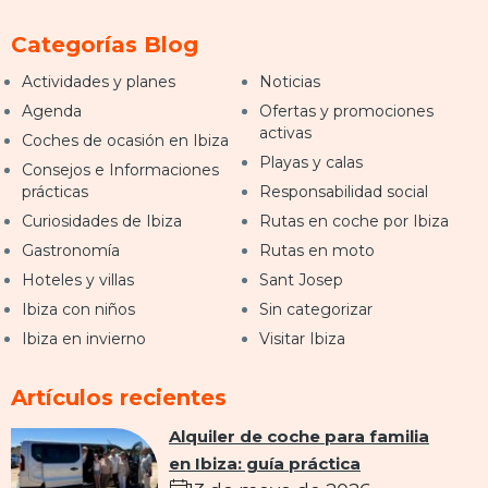
Categorías Blog
Actividades y planes
Noticias
Agenda
Ofertas y promociones
activas
Coches de ocasión en Ibiza
Playas y calas
Consejos e Informaciones
prácticas
Responsabilidad social
Curiosidades de Ibiza
Rutas en coche por Ibiza
Gastronomía
Rutas en moto
Hoteles y villas
Sant Josep
Ibiza con niños
Sin categorizar
Ibiza en invierno
Visitar Ibiza
Artículos recientes
Alquiler de coche para familia
en Ibiza: guía práctica