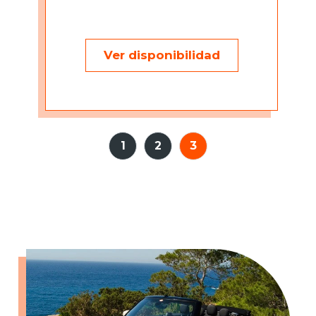
Ver disponibilidad
1
2
3