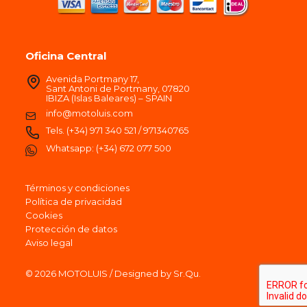
Oficina Central
Avenida Portmany 17,
Sant Antoni de Portmany, 07820
IBIZA (Islas Baleares) – SPAIN
info@motoluis.com
Tels.
(+34) 971 340 521
/
971340765
Whatsapp:
(+34) 672 077 500
Términos y condiciones
Política de privacidad
Cookies
Protección de datos
Aviso legal
© 2026 MOTOLUIS / Designed by Sr.Qu.