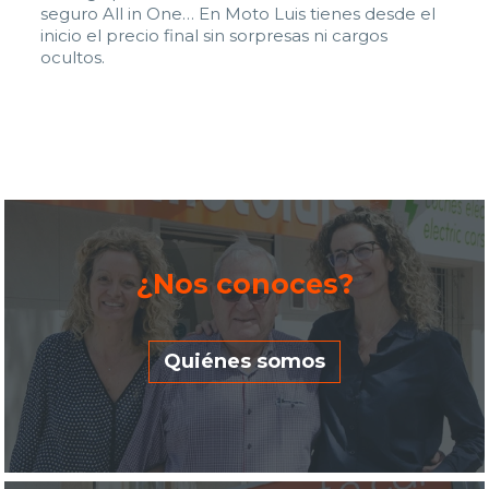
seguro All in One… En Moto Luis tienes desde el
inicio el precio final sin sorpresas ni cargos
ocultos.
¿Nos conoces?
Quiénes somos