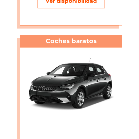
Ver disponibilidad
Coches baratos