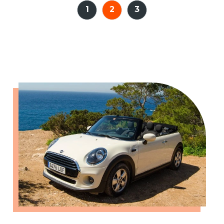
1
2
3